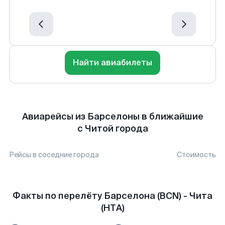
Найти авиабилеты
Авиарейсы из Барселоны в ближайшие
с Читой города
Рейсы в соседние города
Стоимость
Факты по перелёту Барселона (BCN) - Чита
(HTA)