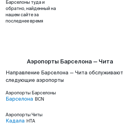
Барселоны туда и
обратно, найденный на
нашем сайте за
последнее время
Аэропорты Барселона — Чита
Направление Барселона — Чита обслуживают
следующие аэропорты
Аэропорты
Барселоны
Барселона
BCN
Аэропорты
Читы
Кадала
HTA