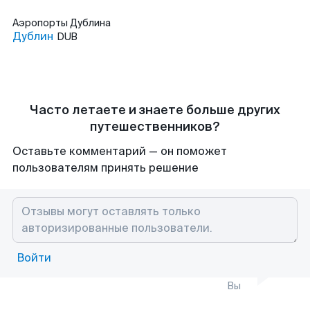
Аэропорты
Дублина
Дублин
DUB
Часто летаете и знаете больше других
путешественников?
Оставьте комментарий — он поможет
пользователям принять решение
Войти
Вы