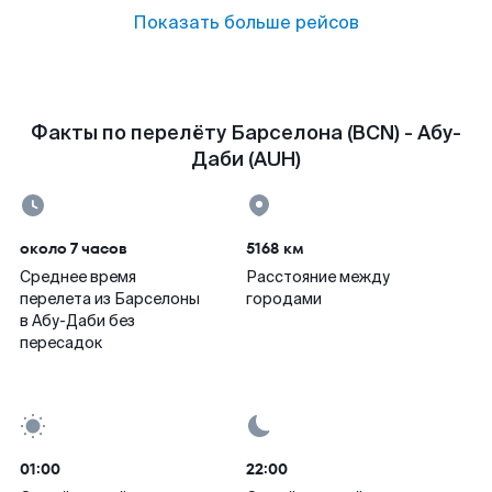
Показать больше рейсов
Факты по перелёту Барселона (BCN) - Абу-
Даби (AUH)
около 7 часов
5168 км
Среднее время
Расстояние между
перелета из Барселоны
городами
в Абу-Даби без
пересадок
01:00
22:00