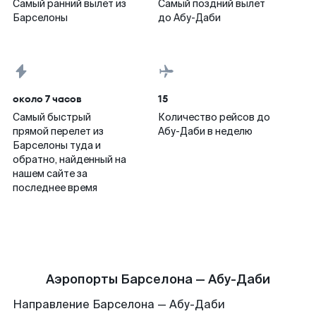
Самый ранний вылет из
Самый поздний вылет
Барселоны
до Абу-Даби
около 7 часов
15
Самый быстрый
Количество рейсов до
прямой перелет из
Абу-Даби в неделю
Барселоны туда и
обратно, найденный на
нашем сайте за
последнее время
Аэропорты Барселона — Абу-Даби
Направление Барселона — Абу-Даби