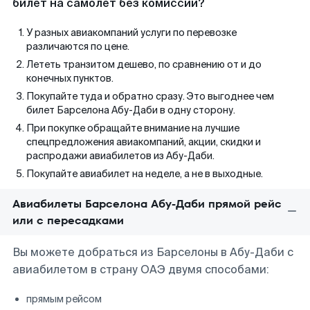
билет на самолет без комиссии?
У разных авиакомпаний услуги по перевозке
различаются по цене.
Лететь транзитом дешево, по сравнению от и до
конечных пунктов.
Покупайте туда и обратно сразу. Это выгоднее чем
билет Барселона Абу-Даби в одну сторону.
При покупке обращайте внимание на лучшие
спецпредложения авиакомпаний, акции, скидки и
распродажи авиабилетов из Абу-Даби.
Покупайте авиабилет на неделе, а не в выходные.
Авиабилеты Барселона Абу-Даби прямой рейс
или с пересадками
Вы можете добраться из Барселоны в Абу-Даби с
авиабилетом в страну ОАЭ двумя способами:
прямым рейсом