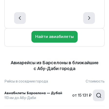
Найти авиабилеты
Авиарейсы из Барселоны в ближайшие
с Абу-Даби города
Рейсы в соседние города
Стоимость
Авиабилеты
Барселона
—
Дубай
от
15 131 ₽
113
км до
Абу-Даби