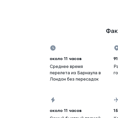
Фак
около 11 часов
91
Среднее время
Р
перелета из Барнаула в
г
Лондон без пересадок
около 11 часов
15