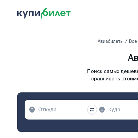
Авиабилеты
Все
Ав
Поиск самых дешевы
сравнивать стоимо