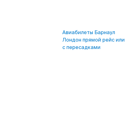
Авиабилеты Барнаул
Лондон прямой рейс или
с пересадками