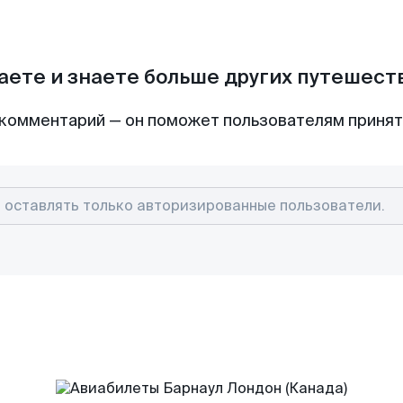
аете и знаете больше других путешес
комментарий — он поможет пользователям приня