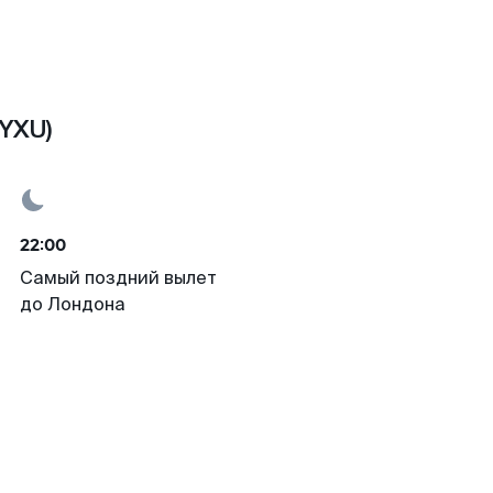
YXU)
22:00
Самый поздний вылет
до Лондона