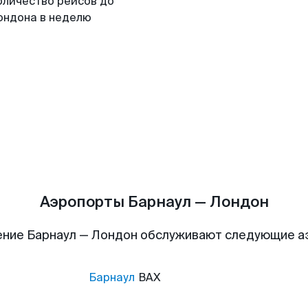
оличество рейсов до
ондона в неделю
Аэропорты Барнаул — Лондон
ние Барнаул — Лондон обслуживают следующие 
Барнаул
BAX