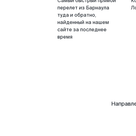
Самый быстрый прямой
К
перелет из Барнаула
Л
туда и обратно,
найденный на нашем
сайте за последнее
время
Направле