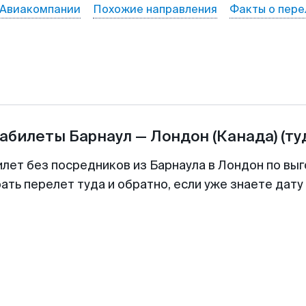
Авиакомпании
Похожие направления
Факты о пере
иабилеты
Барнаул
—
Лондон (Канада)
(ту
илет без посредников из Барнаула в Лондон по выг
ть перелет туда и обратно, если уже знаете дат