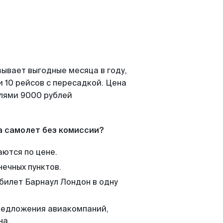
зывает выгодные месяца в году,
 10 рейсов с пересадкой. Цена
елями 9000 рублей
а самолет без комиссии?
аются по цене.
нечных пунктов.
 билет Барнаул Лондон в одну
редложения авиакомпаний,
на.