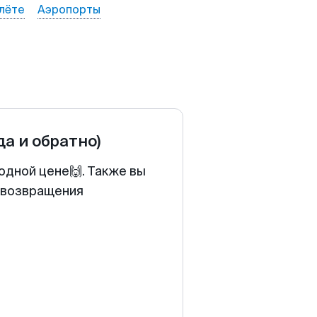
лёте
Аэропорты
да и обратно)
одной цене🙌. Также вы
у возвращения