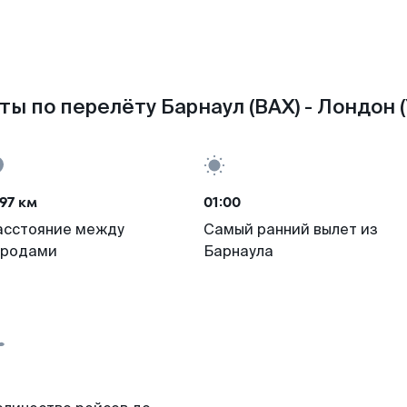
ты по перелёту Барнаул (BAX) - Лондон (
97 км
01:00
асстояние между
Самый ранний вылет из
ородами
Барнаула