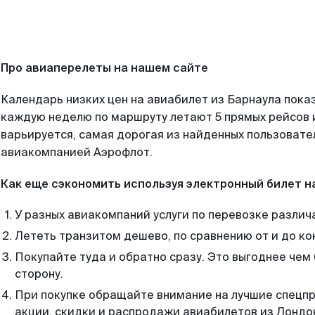
Про авиаперелеты на нашем сайте
Календарь низких цен на авиабилет из Барнаула пока
каждую неделю по маршруту летают 5 прямых рейсов и
варьируется, самая дорогая из найденных пользоват
авиакомпанией Аэрофлот.
Как еще сэкономить используя электронный билет н
У разных авиакомпаний услуги по перевозке различ
Лететь транзитом дешево, по сравнению от и до ко
Покупайте туда и обратно сразу. Это выгоднее чем
сторону.
При покупке обращайте внимание на лучшие спецп
акции, скидки и распродажи авиабилетов из Лондо