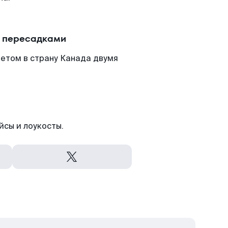
с пересадками
етом в страну Канада двумя
йсы и лоукосты.