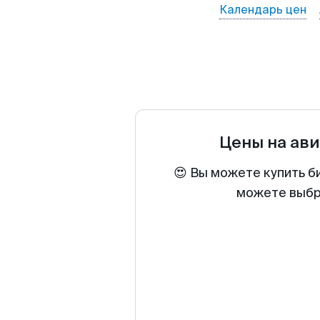
Календарь цен
Цены на ав
😍 Вы можете купить б
можете выбра