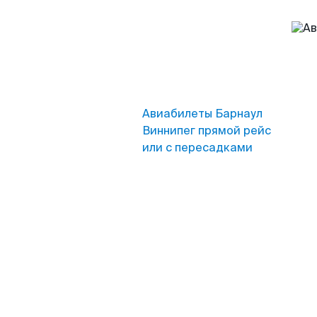
Авиабилеты Барнаул
Виннипег прямой рейс
или с пересадками