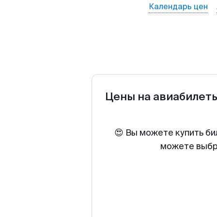
Календарь цен
Цены на авиабилет
😍 Вы можете купить би
можете выбра