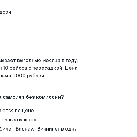
зывает выгодные месяца в году,
 10 рейсов с пересадкой. Цена
елями 9000 рублей
а самолет без комиссии?
аются по цене.
нечных пунктов.
билет Барнаул Виннипег в одну