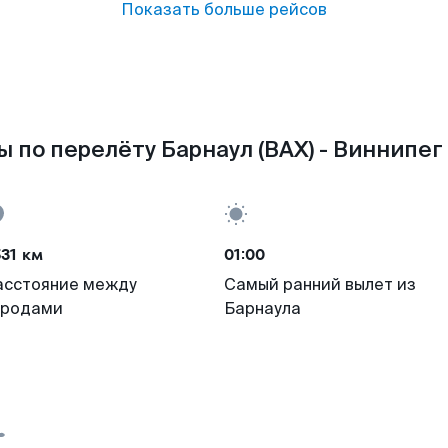
Показать больше рейсов
 по перелёту Барнаул (BAX) - Виннипег
31 км
01:00
асстояние между
Самый ранний вылет из
ородами
Барнаула