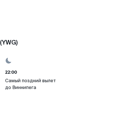
 (YWG)
22:00
Самый поздний вылет
до Виннипега