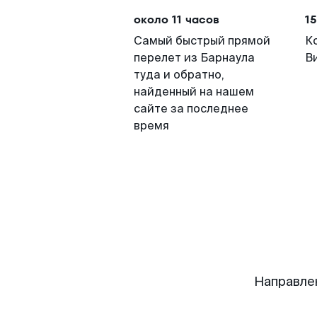
около 11 часов
15
Самый быстрый прямой
К
перелет из Барнаула
В
туда и обратно,
найденный на нашем
сайте за последнее
время
Направле