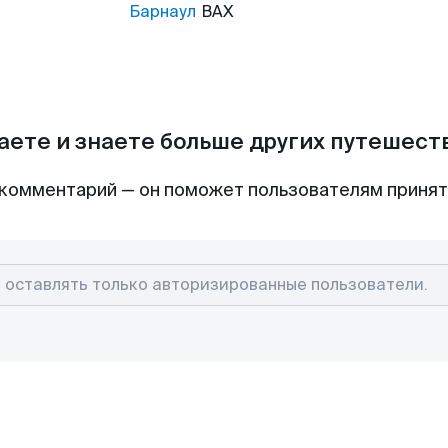
Барнаул
BAX
аете и знаете больше других путешес
комментарий — он поможет пользователям приня