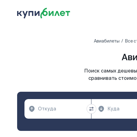
Авиабилеты
Все с
Ави
Поиск самых дешевых
сравнивать стоимос