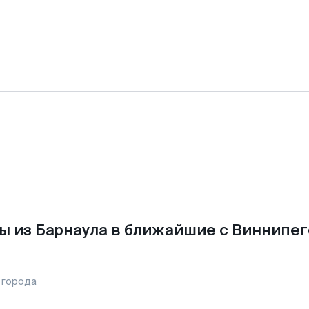
ы из Барнаула в ближайшие с Виннипег
 города