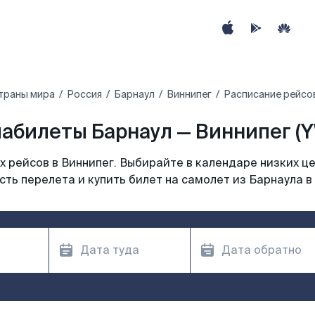
траны мира
Россия
Барнаул
Виннипег
Расписание рейсов
абилеты Барнаул — Виннипег (
 рейсов в Виннипег. Выбирайте в календаре низких це
ть перелета и купить билет на самолет из Барнаула в