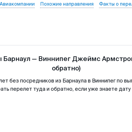
Авиакомпании
Похожие направления
Факты о пере
ы
Барнаул
—
Виннипег Джеймс Армстро
обратно)
лет без посредников из Барнаула в Виннипег по вы
ть перелет туда и обратно, если уже знаете дат