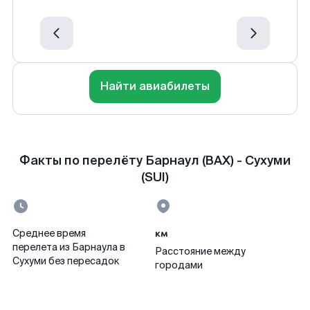
Найти авиабилеты
Факты по перелёту Барнаул (BAX) - Сухуми
(SUI)
км
Среднее время
перелета из Барнаула в
Расстояние между
Сухуми без пересадок
городами