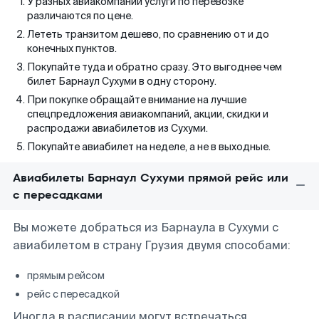
У разных авиакомпаний услуги по перевозке
различаются по цене.
Лететь транзитом дешево, по сравнению от и до
конечных пунктов.
Покупайте туда и обратно сразу. Это выгоднее чем
билет Барнаул Сухуми в одну сторону.
При покупке обращайте внимание на лучшие
спецпредложения авиакомпаний, акции, скидки и
распродажи авиабилетов из Сухуми.
Покупайте авиабилет на неделе, а не в выходные.
Авиабилеты Барнаул Сухуми прямой рейс или
с пересадками
Вы можете добраться из Барнаула в Сухуми с
авиабилетом в страну Грузия двумя способами:
прямым рейсом
рейс с пересадкой
Иногда в расписании могут встречаться