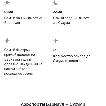
01:00
22:00
Самый ранний вылет из
Самый поздний вылет
Барнаула
до Сухуми
15
Самый быстрый
прямой перелет из
Количество рейсов до
Барнаула туда и
Сухуми в неделю
обратно, найденный на
нашем сайте за
последнее время
Аэропорты Барнаул — Сухуми