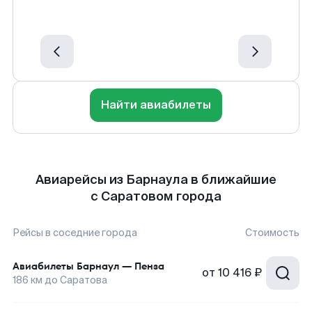
Найти авиабилеты
Авиарейсы из Барнаула в ближайшие
с Саратовом города
Рейсы в соседние города
Стоимость
Авиабилеты
Барнаул
—
Пенза
от
10 416 ₽
186
км до
Саратова