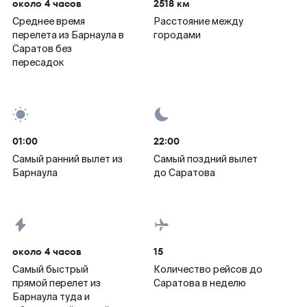
около 4 часов
2518 км
Среднее время
Расстояние между
перелета из Барнаула в
городами
Саратов без
пересадок
01:00
22:00
Самый ранний вылет из
Самый поздний вылет
Барнаула
до Саратова
около 4 часов
15
Самый быстрый
Количество рейсов до
прямой перелет из
Саратова в неделю
Барнаула туда и