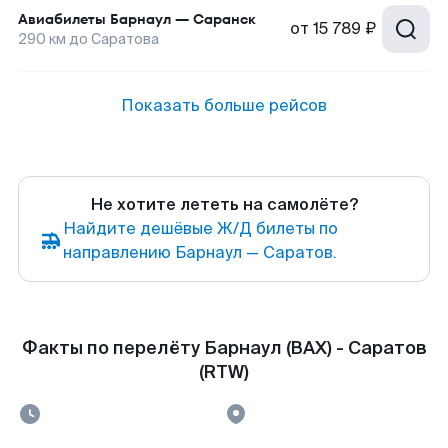
Авиабилеты
Барнаул
—
Саранск
от
15 789 ₽
290
км до
Саратова
Показать больше рейсов
Не хотите лететь на самолёте?
Найдите дешёвые Ж/Д билеты по
направлению Барнаул — Саратов.
Факты по перелёту Барнаул (BAX) - Саратов
(RTW)