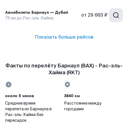
Авиабилеты
Барнаул
—
Дубай
от
29 663 ₽
76
км до
Рас-эль-Хайма
Показать больше рейсов
Факты по перелёту Барнаул (BAX) - Рас-эль-
Хайма (RKT)
около 5 часов
3840 км
Среднее время
Расстояние между
перелета из Барнаула в
городами
Рас-эль-Хайма без
пересадок