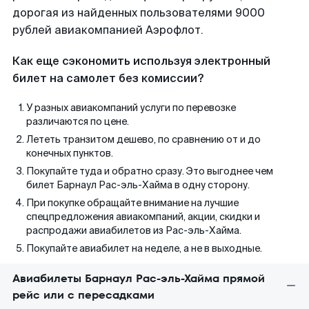
дорогая из найденных пользователями 9000
рублей авиакомпанией Аэрофлот.
Как еще сэкономить используя электронный
билет на самолет без комиссии?
У разных авиакомпаний услуги по перевозке
различаются по цене.
Лететь транзитом дешево, по сравнению от и до
конечных пунктов.
Покупайте туда и обратно сразу. Это выгоднее чем
билет Барнаул Рас-эль-Хайма в одну сторону.
При покупке обращайте внимание на лучшие
спецпредложения авиакомпаний, акции, скидки и
распродажи авиабилетов из Рас-эль-Хайма.
Покупайте авиабилет на неделе, а не в выходные.
Авиабилеты Барнаул Рас-эль-Хайма прямой
рейс или с пересадками