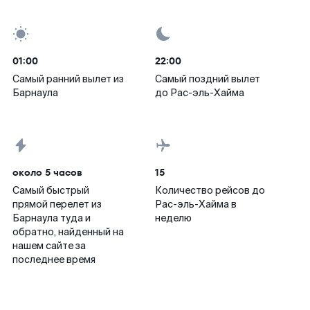
01:00
22:00
Самый ранний вылет из
Самый поздний вылет
Барнаула
до Рас-эль-Хайма
около 5 часов
15
Самый быстрый
Количество рейсов до
прямой перелет из
Рас-эль-Хайма в
Барнаула туда и
неделю
обратно, найденный на
нашем сайте за
последнее время