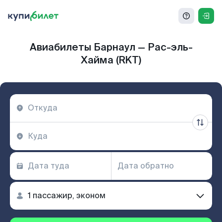
Авиабилеты Барнаул — Рас-эль-
Хайма (RKT)