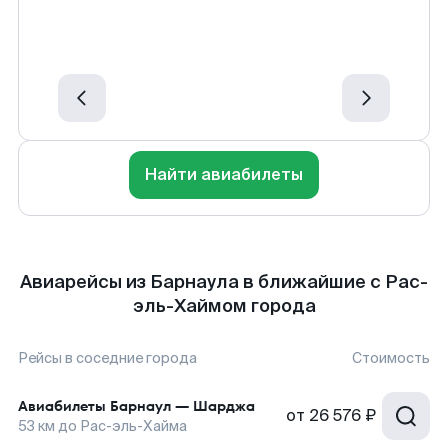
Найти авиабилеты
Авиарейсы из Барнаула в ближайшие с Рас-
эль-Хаймом города
Рейсы в соседние города
Стоимость
Авиабилеты
Барнаул
—
Шарджа
от
26 576 ₽
53
км до
Рас-эль-Хайма