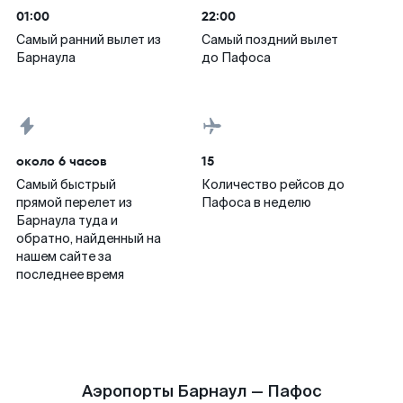
01:00
22:00
Самый ранний вылет из
Самый поздний вылет
Барнаула
до Пафоса
около 6 часов
15
Самый быстрый
Количество рейсов до
прямой перелет из
Пафоса в неделю
Барнаула туда и
обратно, найденный на
нашем сайте за
последнее время
Аэропорты Барнаул — Пафос