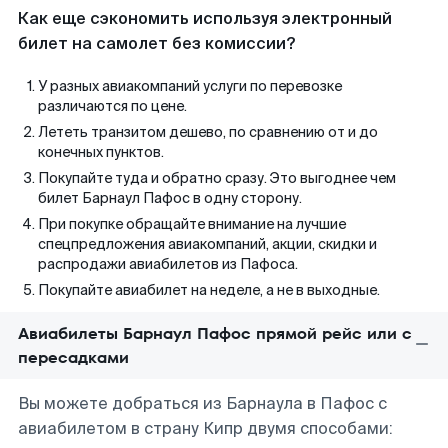
Как еще сэкономить используя электронный
билет на самолет без комиссии?
У разных авиакомпаний услуги по перевозке
различаются по цене.
Лететь транзитом дешево, по сравнению от и до
конечных пунктов.
Покупайте туда и обратно сразу. Это выгоднее чем
билет Барнаул Пафос в одну сторону.
При покупке обращайте внимание на лучшие
спецпредложения авиакомпаний, акции, скидки и
распродажи авиабилетов из Пафоса.
Покупайте авиабилет на неделе, а не в выходные.
Авиабилеты Барнаул Пафос прямой рейс или с
пересадками
Вы можете добраться из Барнаула в Пафос с
авиабилетом в страну Кипр двумя способами: