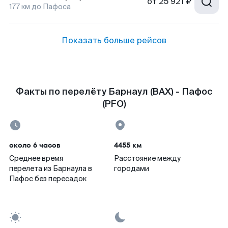
от
25 921 ₽
177
км до
Пафоса
Показать больше рейсов
Факты по перелёту Барнаул (BAX) - Пафос
(PFO)
около 6 часов
4455 км
Среднее время
Расстояние между
перелета из Барнаула в
городами
Пафос без пересадок