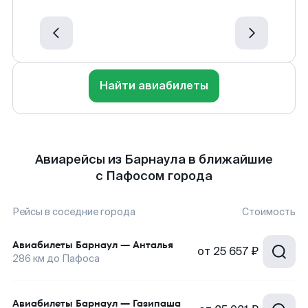
Найти авиабилеты
Авиарейсы из Барнаула в ближайшие
с Пафосом города
Рейсы в соседние города
Стоимость
Авиабилеты
Барнаул
—
Анталья
от
25 657 ₽
286
км до
Пафоса
Авиабилеты
Барнаул
—
Газипаша