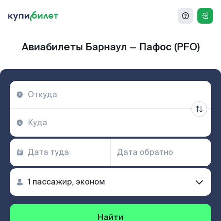
Авиабилеты Барнаул — Пафос (PFO)
Найти