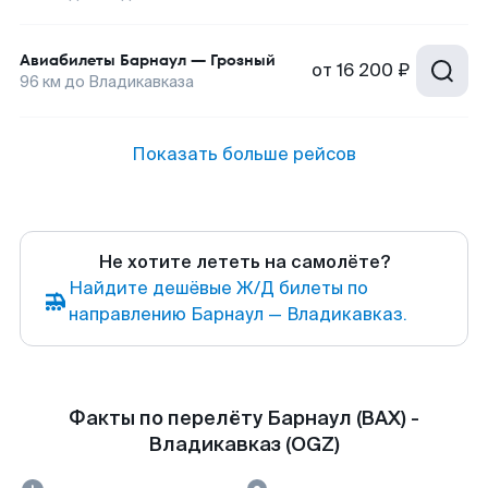
Авиабилеты
Барнаул
—
Грозный
от
16 200 ₽
96
км до
Владикавказа
Показать больше рейсов
Не хотите лететь на самолёте?
Найдите дешёвые Ж/Д билеты по
направлению Барнаул — Владикавказ.
Факты по перелёту Барнаул (BAX) -
Владикавказ (OGZ)