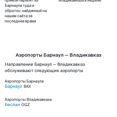
прямой перелет из
Владикавказа в неделю
Барнаула туда и
обратно, найденный на
нашем сайте за
последнее время
Аэропорты Барнаул — Владикавказ
Направление Барнаул — Владикавказ
обслуживают следующие аэропорты
Аэропорты
Барнаула
Барнаул
BAX
Аэропорты
Владикавказа
Беслан
OGZ