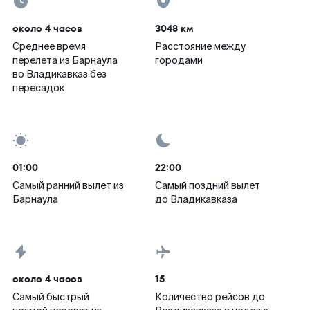
около 4 часов
3048 км
Среднее время
Расстояние между
перелета из Барнаула
городами
во Владикавказ без
пересадок
01:00
22:00
Самый ранний вылет из
Самый поздний вылет
Барнаула
до Владикавказа
около 4 часов
15
Самый быстрый
Количество рейсов до