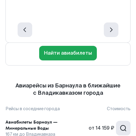
Найти авиабилеты
Авиарейсы из Барнаула в ближайшие
с Владикавказом города
Рейсы в соседние города
Стоимость
Авиабилеты
Барнаул
—
от
14 159 ₽
Минеральные Воды
167
км до
Владикавказа