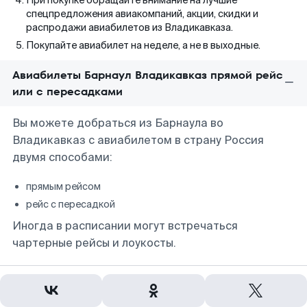
При покупке обращайте внимание на лучшие
спецпредложения авиакомпаний, акции, скидки и
распродажи авиабилетов из Владикавказа.
Покупайте авиабилет на неделе, а не в выходные.
Авиабилеты Барнаул Владикавказ прямой рейс
или с пересадками
Вы можете добраться из Барнаула во
Владикавказ с авиабилетом в страну Россия
двумя способами:
прямым рейсом
рейс с пересадкой
Иногда в расписании могут встречаться
чартерные рейсы и лоукосты.