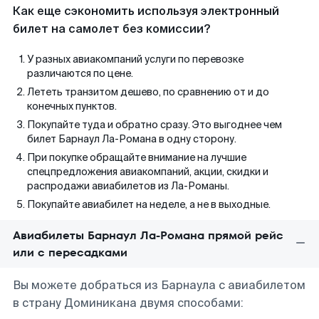
Как еще сэкономить используя электронный
билет на самолет без комиссии?
У разных авиакомпаний услуги по перевозке
различаются по цене.
Лететь транзитом дешево, по сравнению от и до
конечных пунктов.
Покупайте туда и обратно сразу. Это выгоднее чем
билет Барнаул Ла-Романа в одну сторону.
При покупке обращайте внимание на лучшие
спецпредложения авиакомпаний, акции, скидки и
распродажи авиабилетов из Ла-Романы.
Покупайте авиабилет на неделе, а не в выходные.
Авиабилеты Барнаул Ла-Романа прямой рейс
или с пересадками
Вы можете добраться из Барнаула с авиабилетом
в страну Доминикана двумя способами: