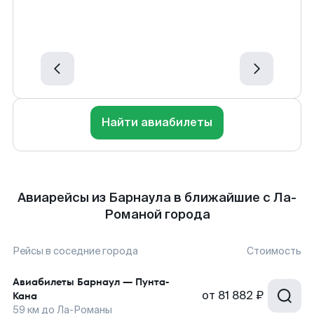
Найти авиабилеты
Авиарейсы из Барнаула в ближайшие с Ла-
Романой города
Рейсы в соседние города
Стоимость
Авиабилеты
Барнаул
—
Пунта-
от
81 882 ₽
Кана
59
км до
Ла-Романы