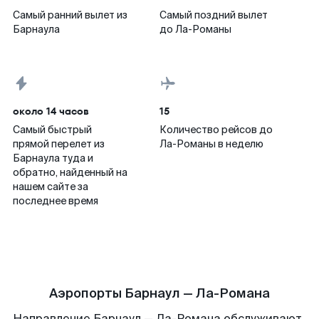
Самый ранний вылет из
Самый поздний вылет
Барнаула
до Ла-Романы
около 14 часов
15
Самый быстрый
Количество рейсов до
прямой перелет из
Ла-Романы в неделю
Барнаула туда и
обратно, найденный на
нашем сайте за
последнее время
Аэропорты Барнаул — Ла-Романа
Направление Барнаул — Ла-Романа обслуживают