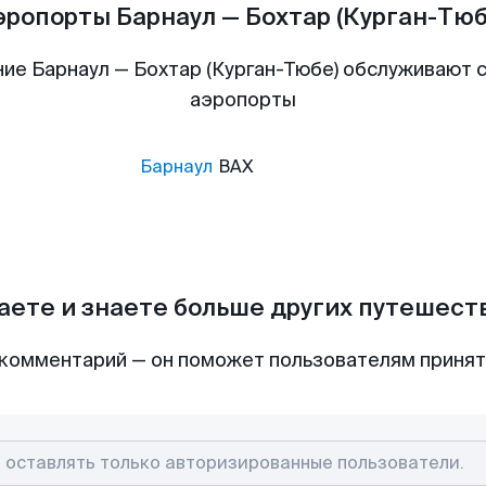
эропорты Барнаул — Бохтар (Курган-Тюб
ие Барнаул — Бохтар (Курган-Тюбе) обслуживают
аэропорты
Барнаул
BAX
аете и знаете больше других путешес
комментарий — он поможет пользователям приня