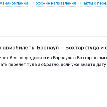
Авиакомпании
Похожие направления
Факты о пере
а авиабилеты
Барнаул
—
Бохтар
(туда и 
илет без посредников из Барнаула в Бохтар по выг
ть перелет туда и обратно, если уже знаете дат