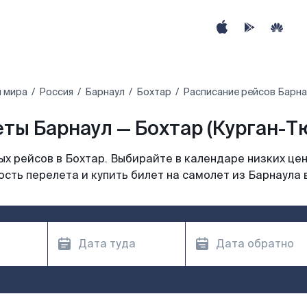
ы мира
Россия
Барнаул
Бохтар
Расписание рейсов Барнау
ты Барнаул — Бохтар (Курган-Тю
х рейсов в Бохтар. Выбирайте в календаре низких цен
сть перелета и купить билет на самолет из Барнаула 