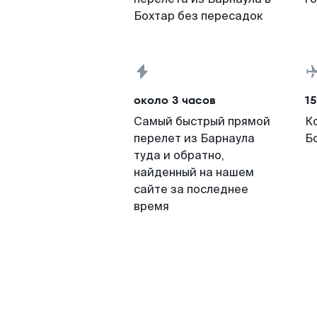
Бохтар без пересадок
около 3 часов
15
Самый быстрый прямой
К
перелет из Барнаула
Б
туда и обратно,
найденный на нашем
сайте за последнее
время