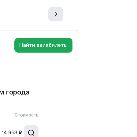
Найти авиабилеты
м города
Стоимость
т
14 963 ₽