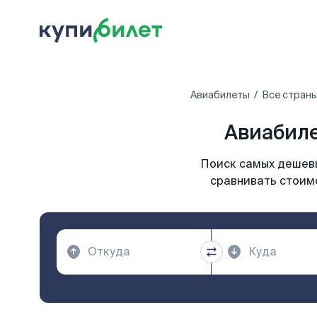
Авиабилеты
Все стран
Авиабиле
Поиск самых дешевы
сравнивать стоимо