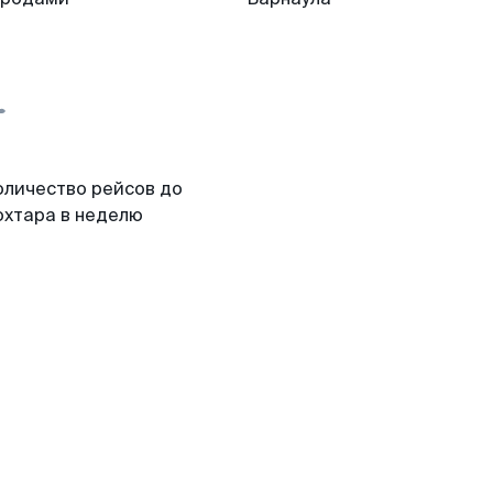
оличество рейсов до
охтара в неделю