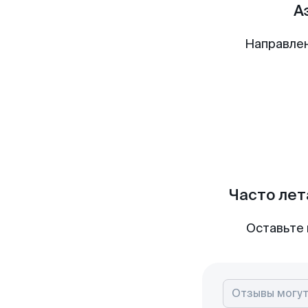
А
Направлен
Часто лет
Оставьте 