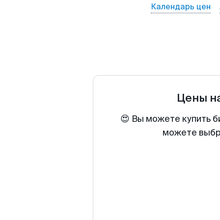
Календарь цен
Цены н
😍 Вы можете купить б
можете выбра