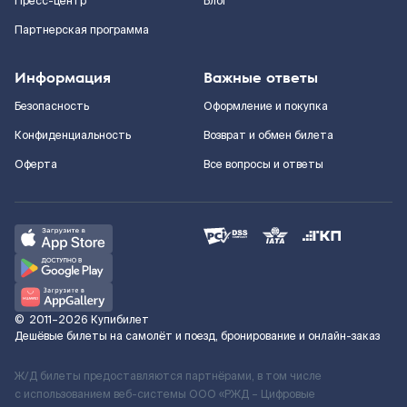
Пресс-центр
Блог
Партнерская программа
Информация
Важные ответы
Безопасность
Оформление и покупка
Конфиденциальность
Возврат и обмен билета
Оферта
Все вопросы и ответы
©
2011–2026
Купибилет
Дешёвые билеты на самолёт и поезд, бронирование и онлайн-заказ
Ж/Д билеты предоставляются партнёрами, в том числе
с использованием веб-системы ООО «РЖД – Цифровые