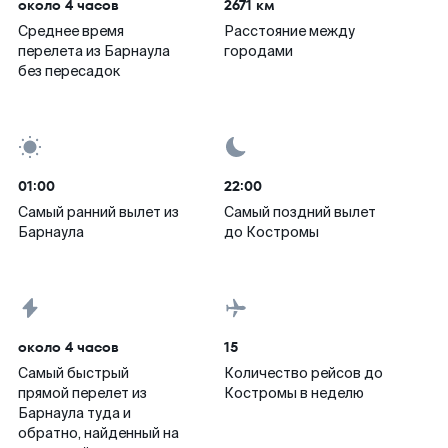
около 4 часов
2671 км
Среднее время
Расстояние между
перелета из Барнаула
городами
без пересадок
01:00
22:00
Самый ранний вылет из
Самый поздний вылет
Барнаула
до Костромы
около 4 часов
15
Самый быстрый
Количество рейсов до
прямой перелет из
Костромы в неделю
Барнаула туда и
обратно, найденный на