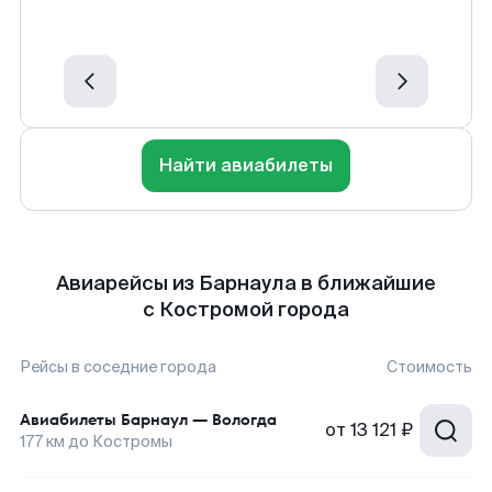
Найти авиабилеты
Авиарейсы из Барнаула в ближайшие
с Костромой города
Рейсы в соседние города
Стоимость
Авиабилеты
Барнаул
—
Вологда
от
13 121 ₽
177
км до
Костромы