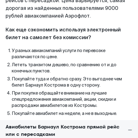
рейсов с пересадкой. Цена варьируется, самая
дорогая из найденных пользователями 9000
рублей авиакомпанией Аэрофлот.
Как еще сэкономить используя электронный
билет на самолет без комиссии?
У разных авиакомпаний услуги по перевозке
различаются по цене.
Лететь транзитом дешево, по сравнению от и до
конечных пунктов.
Покупайте туда и обратно сразу. Это выгоднее чем
билет Барнаул Кострома в одну сторону.
При покупке обращайте внимание на лучшие
спецпредложения авиакомпаний, акции, скидки и
распродажи авиабилетов из Костромы.
Покупайте авиабилет на неделе, а не в выходные.
Авиабилеты Барнаул Кострома прямой рейс
или с пересадками