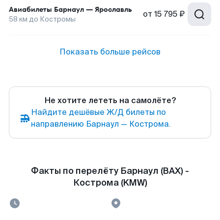
Авиабилеты
Барнаул
—
Ярославль
от
15 795 ₽
58
км до
Костромы
Показать больше рейсов
Не хотите лететь на самолёте?
Найдите дешёвые Ж/Д билеты по
направлению Барнаул — Кострома.
Факты по перелёту Барнаул (BAX) -
Кострома (KMW)