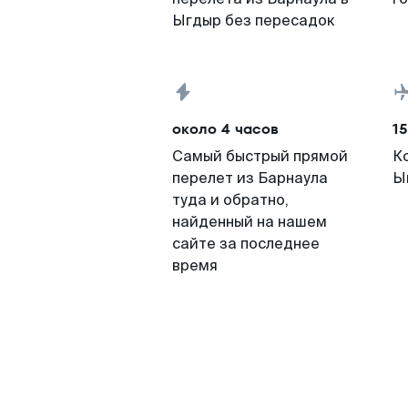
Ыгдыр без пересадок
около 4 часов
15
Самый быстрый прямой
К
перелет из Барнаула
Ы
туда и обратно,
найденный на нашем
сайте за последнее
время