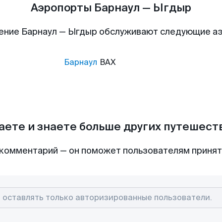
Аэропорты Барнаул — Ыгдыр
ение Барнаул — Ыгдыр обслуживают следующие а
Барнаул
BAX
аете и знаете больше других путешес
комментарий — он поможет пользователям приня