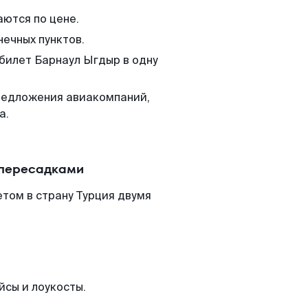
аются по цене.
нечных пунктов.
 билет Барнаул Ыгдыр в одну
редложения авиакомпаний,
а.
 пересадками
том в страну Турция двумя
йсы и лоукосты.