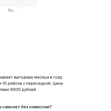
Вы
зывает выгодные месяца в году,
 10 рейсов с пересадкой. Цена
елями 9000 рублей
а самолет без комиссии?