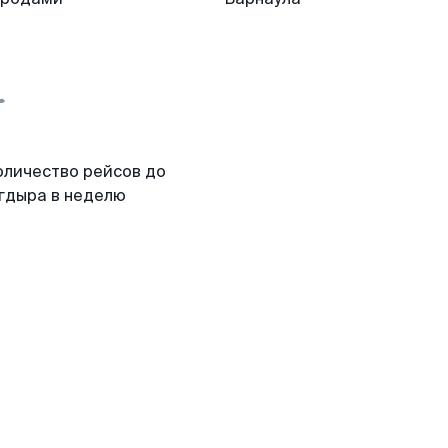
оличество рейсов до
гдыра в неделю