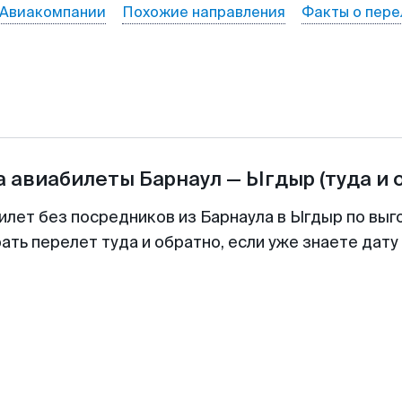
Авиакомпании
Похожие направления
Факты о пере
а авиабилеты
Барнаул
—
Ыгдыр
(туда и 
илет без посредников из Барнаула в Ыгдыр по выг
ть перелет туда и обратно, если уже знаете дат