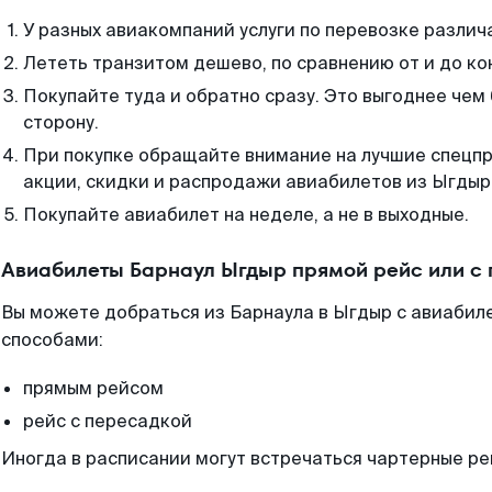
У разных авиакомпаний услуги по перевозке различ
Лететь транзитом дешево, по сравнению от и до ко
Покупайте туда и обратно сразу. Это выгоднее чем
сторону.
При покупке обращайте внимание на лучшие спецп
акции, скидки и распродажи авиабилетов из Ыгдыр
Покупайте авиабилет на неделе, а не в выходные.
Авиабилеты Барнаул Ыгдыр прямой рейс или с
Вы можете добраться из Барнаула в Ыгдыр с авиабиле
способами:
прямым рейсом
рейс с пересадкой
Иногда в расписании могут встречаться чартерные ре