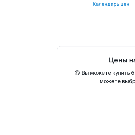
Календарь цен
Цены н
😍 Вы можете купить б
можете выбра