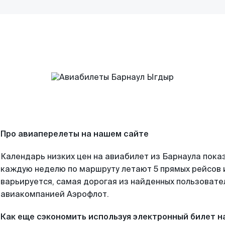
Про авиаперелеты на нашем сайте
Календарь низких цен на авиабилет из Барнаула пока
каждую неделю по маршруту летают 5 прямых рейсов и
варьируется, самая дорогая из найденных пользоват
авиакомпанией Аэрофлот.
Как еще сэкономить используя электронный билет н