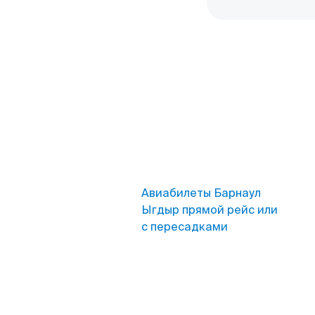
Авиабилеты Барнаул
Ыгдыр прямой рейс или
с пересадками