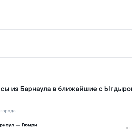
сы из Барнаула в ближайшие с Ыгдыро
 города
рнаул
—
Гюмри
от