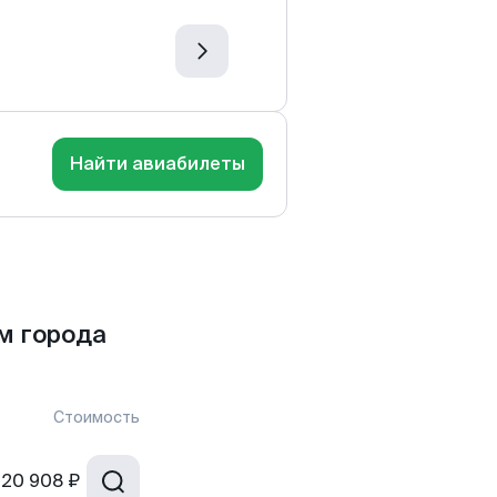
Найти авиабилеты
м города
Стоимость
20 908 ₽