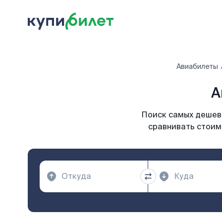
Авиабилеты
А
Поиск самых дешевы
сравнивать стоим