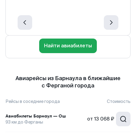
Найти авиабилеты
Авиарейсы из Барнаула в ближайшие
с Ферганой города
Рейсы в соседние города
Стоимость
Авиабилеты
Барнаул
—
Ош
от
13 068 ₽
93
км до
Ферганы