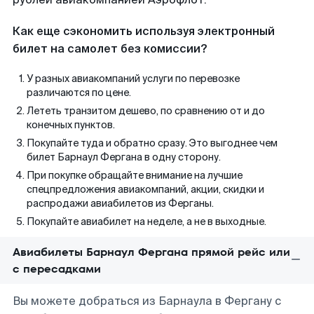
Как еще сэкономить используя электронный
билет на самолет без комиссии?
У разных авиакомпаний услуги по перевозке
различаются по цене.
Лететь транзитом дешево, по сравнению от и до
конечных пунктов.
Покупайте туда и обратно сразу. Это выгоднее чем
билет Барнаул Фергана в одну сторону.
При покупке обращайте внимание на лучшие
спецпредложения авиакомпаний, акции, скидки и
распродажи авиабилетов из Ферганы.
Покупайте авиабилет на неделе, а не в выходные.
Авиабилеты Барнаул Фергана прямой рейс или
с пересадками
Вы можете добраться из Барнаула в Фергану с