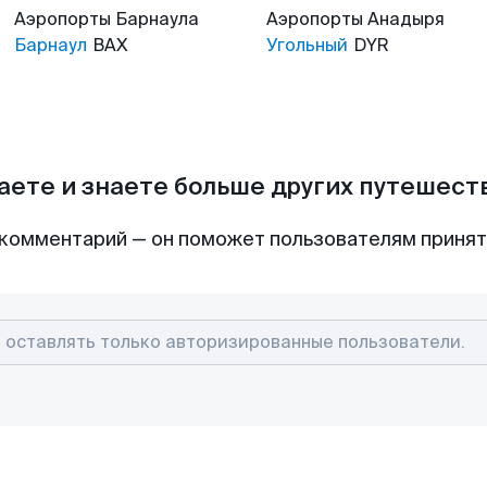
Аэропорты
Барнаула
Аэропорты
Анадыря
Барнаул
BAX
Угольный
DYR
аете и знаете больше других путешес
комментарий — он поможет пользователям приня