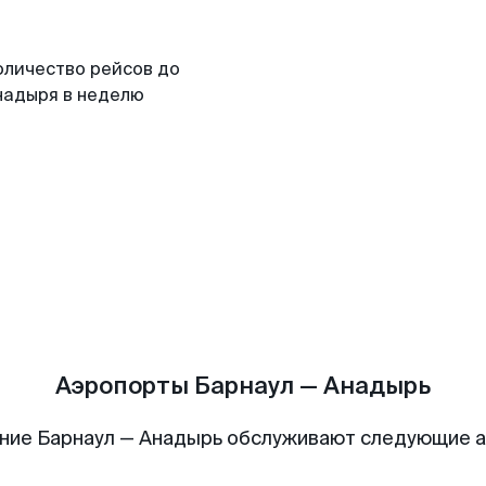
оличество рейсов до
надыря в неделю
Аэропорты Барнаул — Анадырь
ние Барнаул — Анадырь обслуживают следующие 