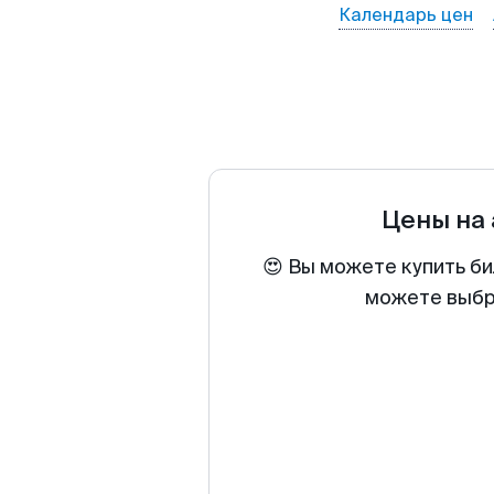
Календарь цен
Цены на
😍 Вы можете купить би
можете выбра