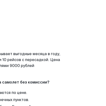
зывает выгодные месяца в году,
 10 рейсов с пересадкой. Цена
елями 9000 рублей
а самолет без комиссии?
аются по цене.
нечных пунктов.