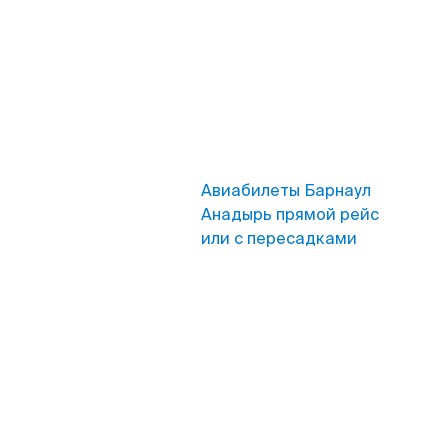
Авиабилеты Барнаул
Анадырь прямой рейс
или с пересадками