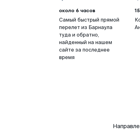
около 6 часов
15
Самый быстрый прямой
К
перелет из Барнаула
А
туда и обратно,
найденный на нашем
сайте за последнее
время
Направле