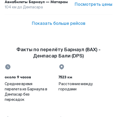
Авиабилеты
Барнаул
—
Матарам
Посмотреть цены
104
км до
Денпасара
Показать больше рейсов
Факты по перелёту Барнаул (BAX) -
Денпасар Бали (DPS)
около 9 часов
7523 км
Среднее время
Расстояние между
перелета из Барнаула в
городами
Денпасар без
пересадок