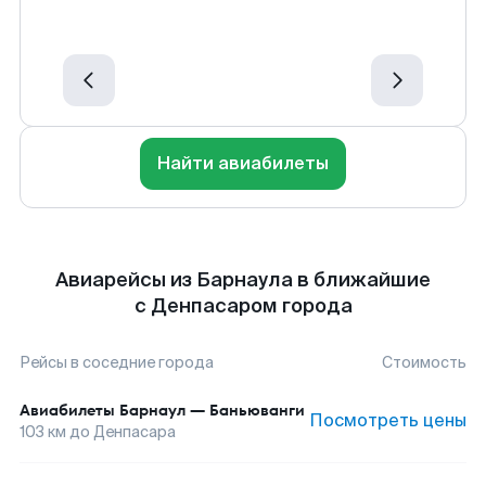
Найти авиабилеты
Авиарейсы из Барнаула в ближайшие
с Денпасаром города
Рейсы в соседние города
Стоимость
Авиабилеты
Барнаул
—
Баньюванги
Посмотреть цены
103
км до
Денпасара