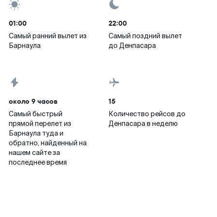
01:00
22:00
Самый ранний вылет из
Самый поздний вылет
Барнаула
до Денпасара
около 9 часов
15
Самый быстрый
Количество рейсов до
прямой перелет из
Денпасара в неделю
Барнаула туда и
обратно, найденный на
нашем сайте за
последнее время