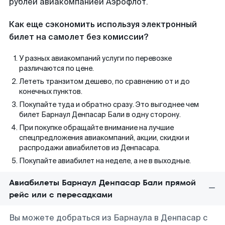
рублей авиакомпанией Аэрофлот.
Как еще сэкономить используя электронный
билет на самолет без комиссии?
У разных авиакомпаний услуги по перевозке
различаются по цене.
Лететь транзитом дешево, по сравнению от и до
конечных пунктов.
Покупайте туда и обратно сразу. Это выгоднее чем
билет Барнаул Денпасар Бали в одну сторону.
При покупке обращайте внимание на лучшие
спецпредложения авиакомпаний, акции, скидки и
распродажи авиабилетов из Денпасара.
Покупайте авиабилет на неделе, а не в выходные.
Авиабилеты Барнаул Денпасар Бали прямой
рейс или с пересадками
Вы можете добраться из Барнаула в Денпасар с