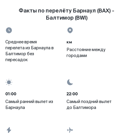
Факты по перелёту Барнаул (BAX) -
Балтимор (BWI)
км
Среднее время
перелета из Барнаула в
Расстояние между
Балтимор без
городами
пересадок
01:00
22:00
Самый ранний вылет из
Самый поздний вылет
Барнаула
до Балтимора