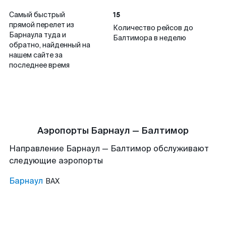
15
Самый быстрый
прямой перелет из
Количество рейсов до
Барнаула туда и
Балтимора в неделю
обратно, найденный на
нашем сайте за
последнее время
Аэропорты Барнаул — Балтимор
Направление Барнаул — Балтимор обслуживают
следующие аэропорты
Барнаул
BAX