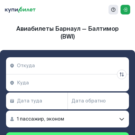
Авиабилеты Барнаул — Балтимор
(BWI)