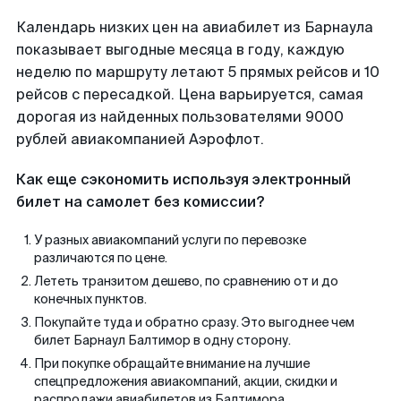
Календарь низких цен на авиабилет из Барнаула
показывает выгодные месяца в году, каждую
неделю по маршруту летают 5 прямых рейсов и 10
рейсов с пересадкой. Цена варьируется, самая
дорогая из найденных пользователями 9000
рублей авиакомпанией Аэрофлот.
Как еще сэкономить используя электронный
билет на самолет без комиссии?
У разных авиакомпаний услуги по перевозке
различаются по цене.
Лететь транзитом дешево, по сравнению от и до
конечных пунктов.
Покупайте туда и обратно сразу. Это выгоднее чем
билет Барнаул Балтимор в одну сторону.
При покупке обращайте внимание на лучшие
спецпредложения авиакомпаний, акции, скидки и
распродажи авиабилетов из Балтимора.