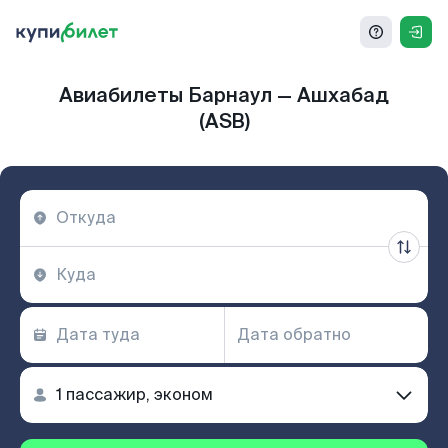
Авиабилеты Барнаул — Ашхабад
(ASB)