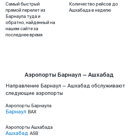
Самый быстрый
Количество рейсов до
прямой перелет из
Ашхабада в неделю
Барнаула туда и
обратно, найденный на
нашем сайте за
последнее время
Аэропорты Барнаул — Ашхабад
Направление Барнаул — Ашхабад обслуживают
следующие аэропорты
Аэропорты
Барнаула
Барнаул
BAX
Аэропорты
Ашхабада
Ашхабад
ASB