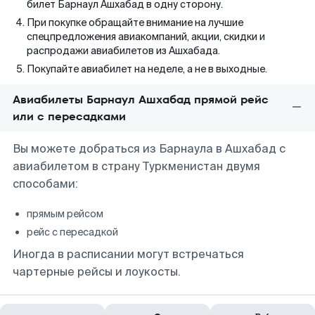
билет Барнаул Ашхабад в одну сторону.
При покупке обращайте внимание на лучшие
спецпредложения авиакомпаний, акции, скидки и
распродажи авиабилетов из Ашхабада.
Покупайте авиабилет на неделе, а не в выходные.
Авиабилеты Барнаул Ашхабад прямой рейс
или с пересадками
Вы можете добраться из Барнаула в Ашхабад с
авиабилетом в страну Туркменистан двумя
способами:
прямым рейсом
рейс с пересадкой
Иногда в расписании могут встречаться
чартерные рейсы и лоукосты.