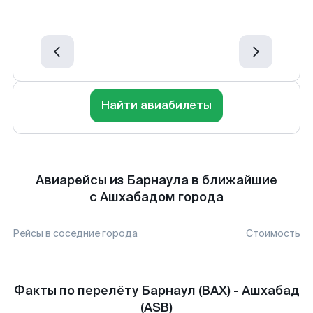
Найти авиабилеты
Авиарейсы из Барнаула в ближайшие
с Ашхабадом города
Рейсы в соседние города
Стоимость
Факты по перелёту Барнаул (BAX) - Ашхабад
(ASB)