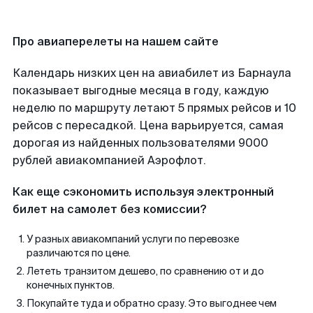
Про авиаперелеты на нашем сайте
Календарь низких цен на авиабилет из Барнаула
показывает выгодные месяца в году, каждую
неделю по маршруту летают 5 прямых рейсов и 10
рейсов с пересадкой. Цена варьируется, самая
дорогая из найденных пользователями 9000
рублей авиакомпанией Аэрофлот.
Как еще сэкономить используя электронный
билет на самолет без комиссии?
У разных авиакомпаний услуги по перевозке
различаются по цене.
Лететь транзитом дешево, по сравнению от и до
конечных пунктов.
Покупайте туда и обратно сразу. Это выгоднее чем