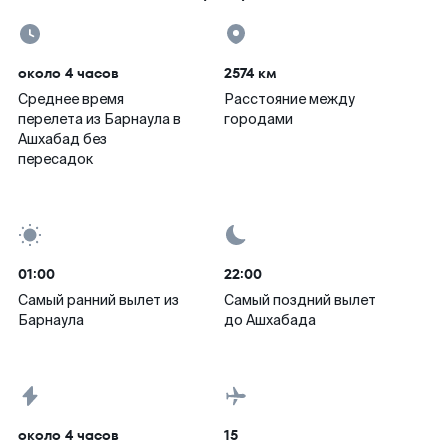
около 4 часов
2574 км
Среднее время
Расстояние между
перелета из Барнаула в
городами
Ашхабад без
пересадок
01:00
22:00
Самый ранний вылет из
Самый поздний вылет
Барнаула
до Ашхабада
около 4 часов
15