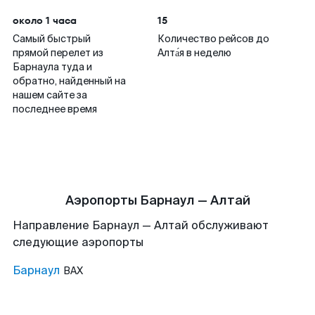
около 1 часа
15
Самый быстрый
Количество рейсов до
прямой перелет из
Алта́я в неделю
Барнаула туда и
обратно, найденный на
нашем сайте за
последнее время
Аэропорты Барнаул — Алтай
Направление Барнаул — Алтай обслуживают
следующие аэропорты
Барнаул
BAX