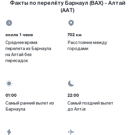
Факты по перелёту Барнаул (BAX) - Алтай
(AAT)
около 1 часа
702 км
Среднее время
Расстояние между
перелета из Барнаула
городами
на Алтай без
пересадок
01:00
22:00
Самый ранний вылет из
Самый поздний вылет
Барнаула
до Алта́я