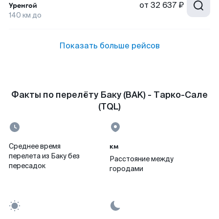
от
32 637 ₽
Уренгой
140
км до
Показать больше рейсов
Факты по перелёту Баку (BAK) - Тарко-Сале
(TQL)
км
Среднее время
перелета из Баку без
Расстояние между
пересадок
городами