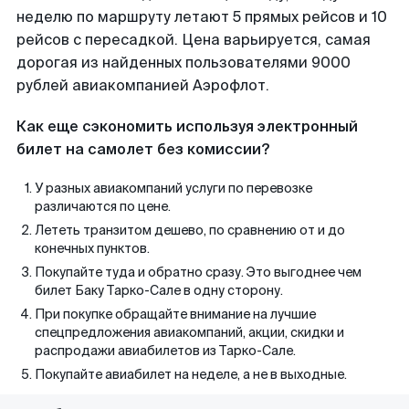
неделю по маршруту летают 5 прямых рейсов и 10
рейсов с пересадкой. Цена варьируется, самая
дорогая из найденных пользователями 9000
рублей авиакомпанией Аэрофлот.
Как еще сэкономить используя электронный
билет на самолет без комиссии?
У разных авиакомпаний услуги по перевозке
различаются по цене.
Лететь транзитом дешево, по сравнению от и до
конечных пунктов.
Покупайте туда и обратно сразу. Это выгоднее чем
билет Баку Тарко-Сале в одну сторону.
При покупке обращайте внимание на лучшие
спецпредложения авиакомпаний, акции, скидки и
распродажи авиабилетов из Тарко-Сале.
Покупайте авиабилет на неделе, а не в выходные.