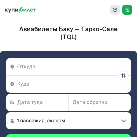
Авиабилеты Баку — Тарко-Сале
(TQL)