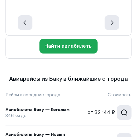
Найти авиабилеты
Авиарейсы из Баку в ближайшие с города
Рейсы в соседние города
Стоимость
Авиабилеты
Баку
—
Когалым
от
32 144 ₽
346
км до
Авиабилеты
Баку
—
Новый