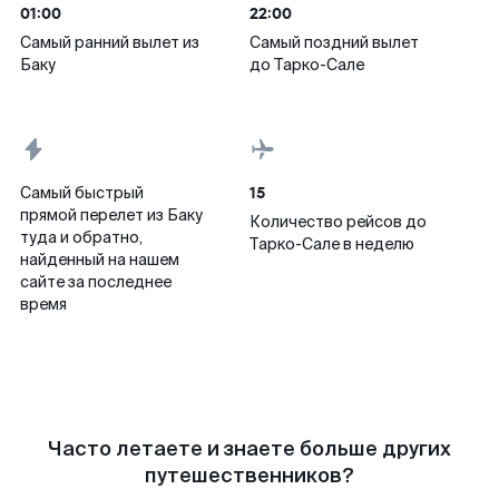
01:00
22:00
Самый ранний вылет из
Самый поздний вылет
Баку
до Тарко-Сале
15
Самый быстрый
прямой перелет из Баку
Количество рейсов до
туда и обратно,
Тарко-Сале в неделю
найденный на нашем
сайте за последнее
время
Часто летаете и знаете больше других
путешественников?