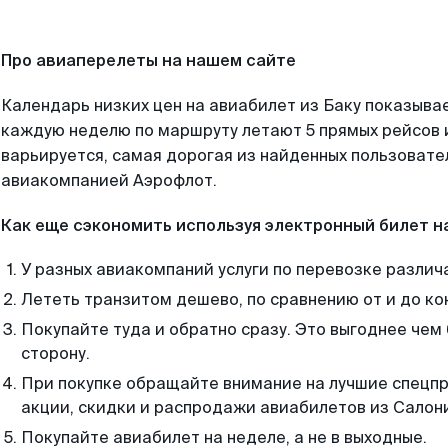
Про авиаперелеты на нашем сайте
Календарь низких цен на авиабилет из Баку показывае
каждую неделю по маршруту летают 5 прямых рейсов и
варьируется, самая дорогая из найденных пользоват
авиакомпанией Аэрофлот.
Как еще сэкономить используя электронный билет н
У разных авиакомпаний услуги по перевозке различ
Лететь транзитом дешево, по сравнению от и до ко
Покупайте туда и обратно сразу. Это выгоднее чем 
сторону.
При покупке обращайте внимание на лучшие спецп
акции, скидки и распродажи авиабилетов из Салон
Покупайте авиабилет на неделе, а не в выходные.