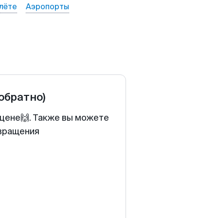
лёте
Аэропорты
 обратно)
 цене🙌. Также вы можете
звращения