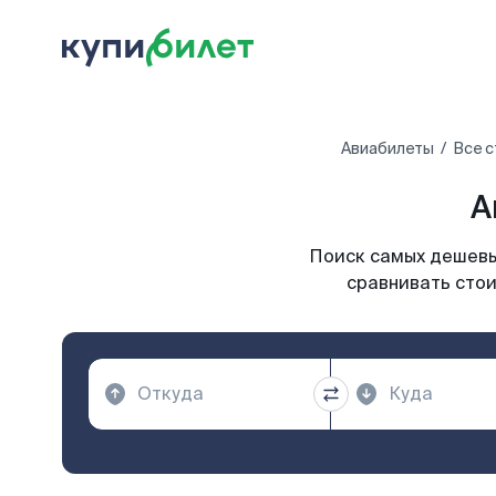
Авиабилеты
Все 
А
Поиск самых дешевы
сравнивать стои