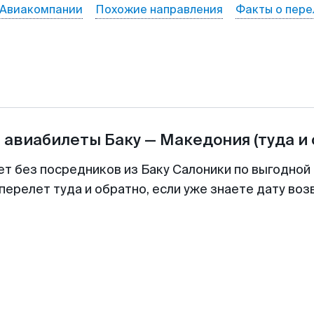
Авиакомпании
Похожие направления
Факты о пере
а авиабилеты
Баку
—
Македония
(туда и
ет без посредников из Баку Салоники по выгодной
перелет туда и обратно, если уже знаете дату во