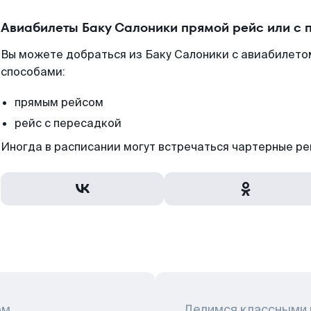
Авиабилеты Баку Салоники прямой рейс или с
Вы можете добраться из Баку Салоники с авиабилетом
способами:
прямым рейсом
рейс с пересадкой
Иногда в расписании могут встречаться чартерные ре
ом
Делимся классными