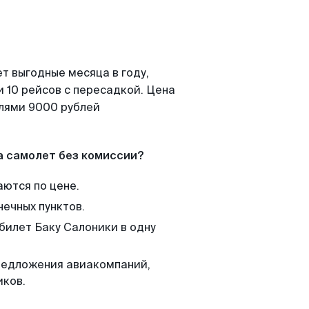
т выгодные месяца в году,
 10 рейсов с пересадкой. Цена
елями 9000 рублей
а самолет без комиссии?
аются по цене.
нечных пунктов.
билет Баку Салоники в одну
редложения авиакомпаний,
иков.