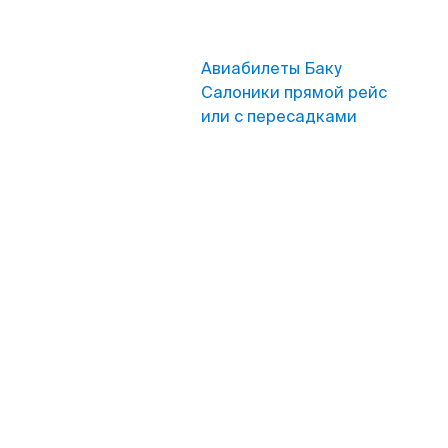
Авиабилеты Баку
Салоники прямой рейс
или с пересадками