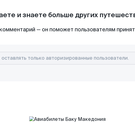
аете и знаете больше других путешес
комментарий — он поможет пользователям приня