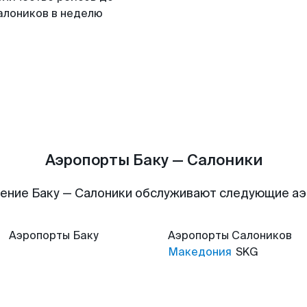
алоников в неделю
Аэропорты Баку — Салоники
ение Баку — Салоники обслуживают следующие а
Аэропорты
Баку
Аэропорты
Салоников
Македония
SKG