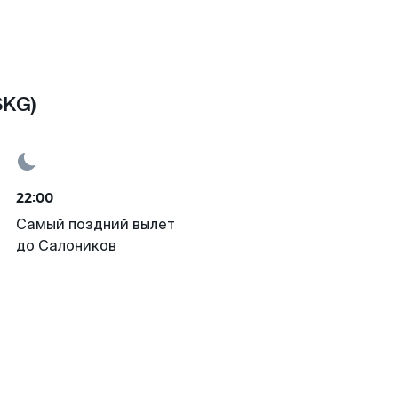
SKG)
22:00
Самый поздний вылет
до Салоников