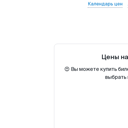
Календарь цен
Цены н
😍 Вы можете купить бил
выбрать 