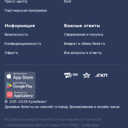
Пресс-центр
Блог
Партнерская программа
Информация
Важные ответы
Безопасность
Оформление и покупка
Конфиденциальность
Возврат и обмен билета
Оферта
Все вопросы и ответы
©
2011–2026
Купибилет
Дешёвые билеты на самолёт и поезд, бронирование и онлайн-заказ
Ж/Д билеты предоставляются партнёрами, в том числе
с использованием веб-системы ООО «РЖД – Цифровые