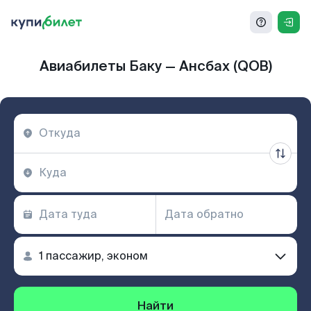
Авиабилеты Баку — Ансбах (QOB)
Найти