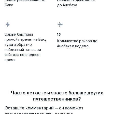
Самый ранний вылет из
Самый поздний вылет
Баку
до Ансбаха
15
Самый быстрый
прямой перелет из Баку
Количество рейсов до
туда и обратно,
Ансбаха в неделю
найденный на нашем
сайте за последнее
время
Часто летаете и знаете больше других
путешественников?
Оставьте комментарий — он поможет