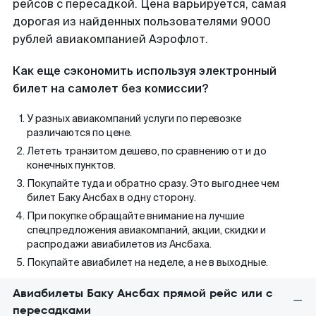
рейсов с пересадкой. Цена варьируется, самая
дорогая из найденных пользователями 9000
рублей авиакомпанией Аэрофлот.
Как еще сэкономить используя электронный
билет на самолет без комиссии?
У разных авиакомпаний услуги по перевозке
различаются по цене.
Лететь транзитом дешево, по сравнению от и до
конечных пунктов.
Покупайте туда и обратно сразу. Это выгоднее чем
билет Баку Ансбах в одну сторону.
При покупке обращайте внимание на лучшие
спецпредложения авиакомпаний, акции, скидки и
распродажи авиабилетов из Ансбаха.
Покупайте авиабилет на неделе, а не в выходные.
Авиабилеты Баку Ансбах прямой рейс или с
пересадками