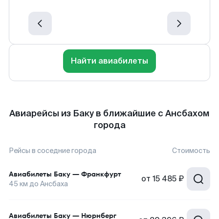
Найти авиабилеты
Авиарейсы из Баку в ближайшие с Ансбахом
города
Рейсы в соседние города
Стоимость
Авиабилеты
Баку
—
Франкфурт
от
15 485 ₽
45
км до
Ансбаха
Авиабилеты
Баку
—
Нюрнберг