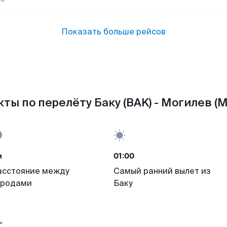
Показать больше рейсов
ты по перелёту Баку (BAK) - Могилев (
м
01:00
асстояние между
Самый ранний вылет из
ородами
Баку