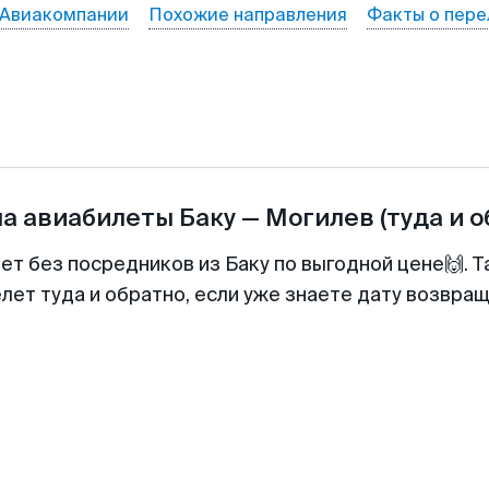
Авиакомпании
Похожие направления
Факты о пере
на авиабилеты
Баку
—
Могилев
(туда и 
лет без посредников из Баку по выгодной цене🙌. 
лет туда и обратно, если уже знаете дату возвра