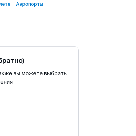
лёте
Аэропорты
обратно)
Также вы можете выбрать
щения