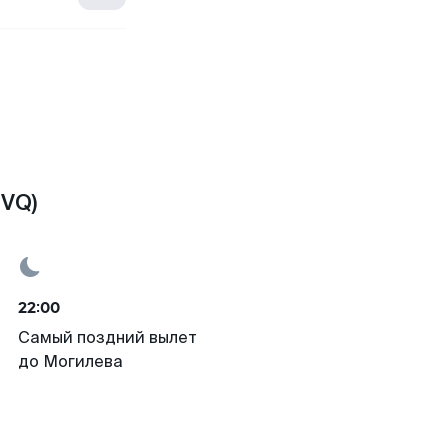
MVQ)
22:00
Самый поздний вылет
до Могилева