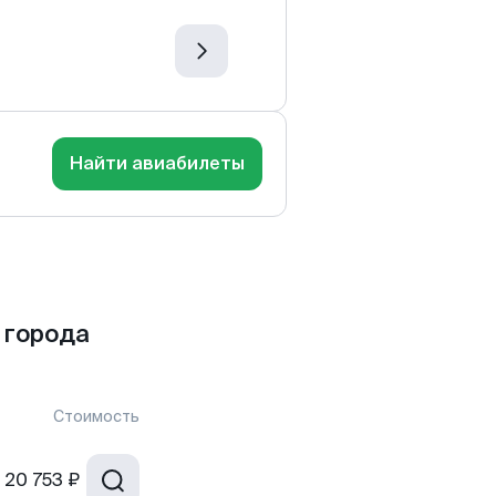
Найти авиабилеты
 города
Стоимость
20 753 ₽