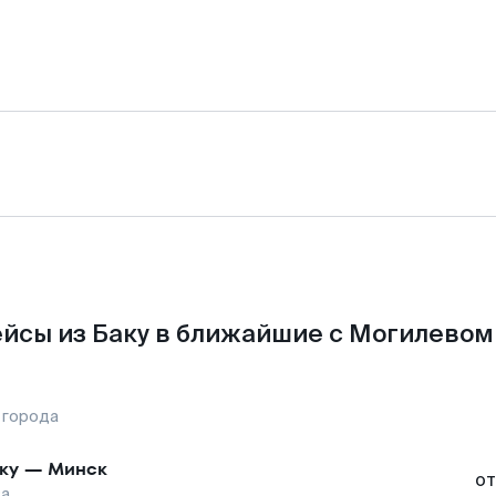
йсы из Баку в ближайшие с Могилевом
 города
ку
—
Минск
от
ва