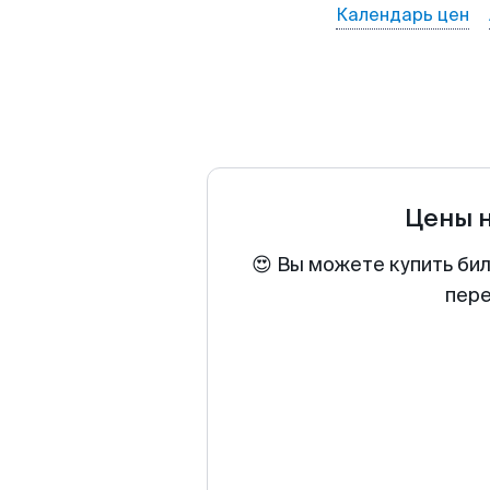
Календарь цен
Цены 
😍 Вы можете купить би
пере