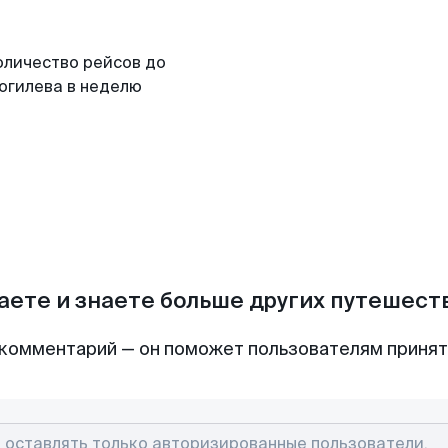
оличество рейсов до
огилева в неделю
аете и знаете больше других путешес
комментарий — он поможет пользователям приня