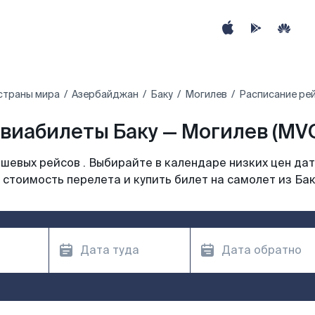
страны мира
Азербайджан
Баку
Могилев
Расписание рей
виабилеты Баку — Могилев (MV
шевых рейсов . Выбирайте в календаре низких цен дат
 стоимость перелета и купить билет на самолет из Бак