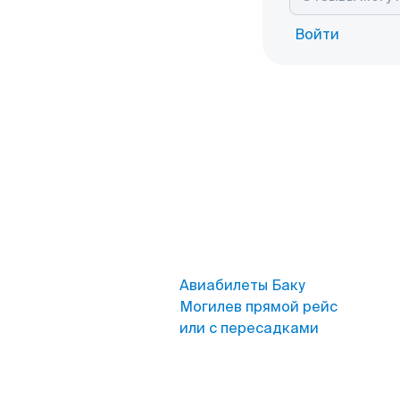
Войти
Авиабилеты Баку
Могилев прямой рейс
или с пересадками