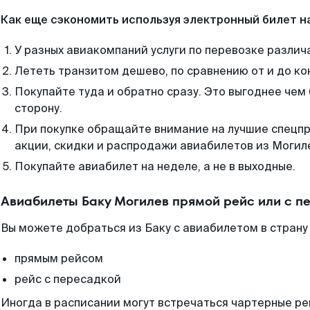
Как еще сэкономить используя электронный билет н
У разных авиакомпаний услуги по перевозке различ
Лететь транзитом дешево, по сравнению от и до ко
Покупайте туда и обратно сразу. Это выгоднее чем 
сторону.
При покупке обращайте внимание на лучшие спецп
акции, скидки и распродажи авиабилетов из Могил
Покупайте авиабилет на неделе, а не в выходные.
Авиабилеты Баку Могилев прямой рейс или с 
Вы можете добраться из Баку с авиабилетом в страну
прямым рейсом
рейс с пересадкой
Иногда в расписании могут встречаться чартерные ре