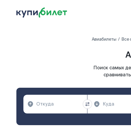
Авиабилеты
Все 
А
Поиск самых де
сравнивать