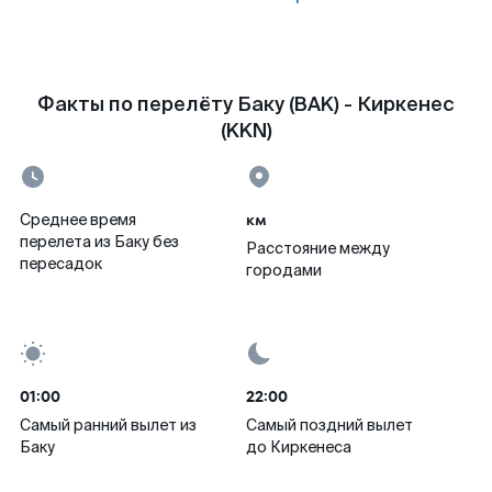
Факты по перелёту Баку (BAK) - Киркенес
(KKN)
км
Среднее время
перелета из Баку без
Расстояние между
пересадок
городами
01:00
22:00
Самый ранний вылет из
Самый поздний вылет
Баку
до Киркенеса