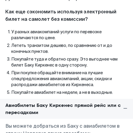
Как еще сэкономить используя электронный
билет на самолет без комиссии?
У разных авиакомпаний услуги по перевозке
различаются по цене.
Лететь транзитом дешево, по сравнению от и до
конечных пунктов.
Покупайте туда и обратно сразу. Это выгоднее чем
билет Баку Киркенес в одну сторону.
При покупке обращайте внимание на лучшие
спецпредложения авиакомпаний, акции, скидки и
распродажи авиабилетов из Киркенеса.
Покупайте авиабилет на неделе, а не в выходные.
Авиабилеты Баку Киркенес прямой рейс или с
пересадками
Вы можете добраться из Баку с авиабилетом в