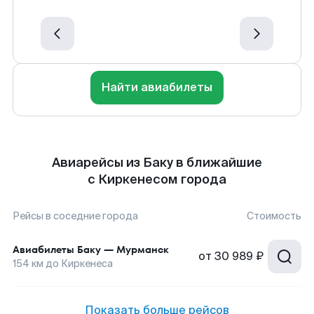
Найти авиабилеты
Авиарейсы из Баку в ближайшие
с Киркенесом города
Рейсы в соседние города
Стоимость
Авиабилеты
Баку
—
Мурманск
от
30 989 ₽
154
км до
Киркенеса
Показать больше рейсов