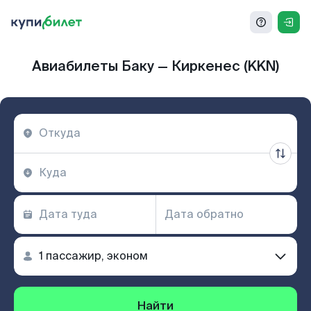
Авиабилеты Баку — Киркенес (KKN)
Найти