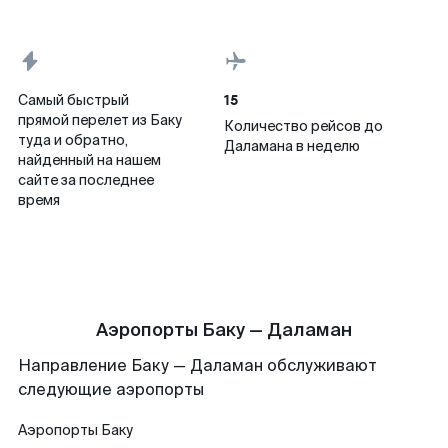
15
Самый быстрый
прямой перелет из Баку
Количество рейсов до
туда и обратно,
Даламана в неделю
найденный на нашем
сайте за последнее
время
Аэропорты Баку — Даламан
Направление Баку — Даламан обслуживают
следующие аэропорты
Аэропорты
Баку