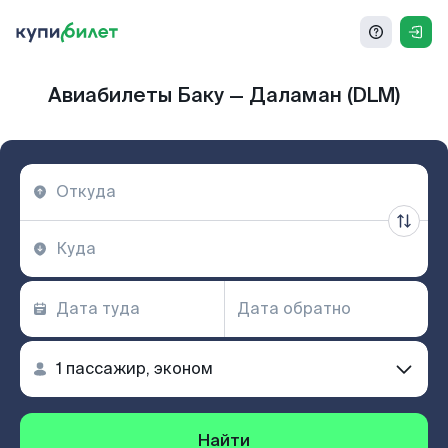
Авиабилеты Баку — Даламан (DLM)
Найти