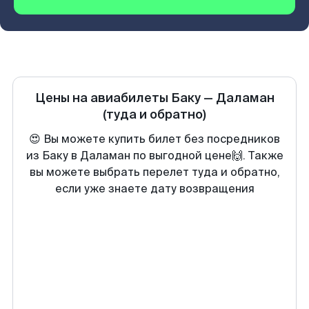
Цены на авиабилеты
Баку
—
Даламан
(туда и обратно)
😍 Вы можете купить билет без посредников
из Баку в Даламан по выгодной цене🙌. Также
вы можете выбрать перелет туда и обратно,
если уже знаете дату возвращения