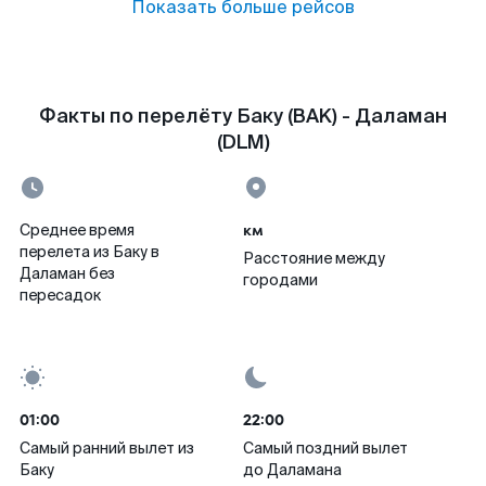
Показать больше рейсов
Факты по перелёту Баку (BAK) - Даламан
(DLM)
км
Среднее время
перелета из Баку в
Расстояние между
Даламан без
городами
пересадок
01:00
22:00
Самый ранний вылет из
Самый поздний вылет
Баку
до Даламана