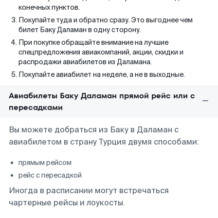
конечных пунктов.
Покупайте туда и обратно сразу. Это выгоднее чем
билет Баку Даламан в одну сторону.
При покупке обращайте внимание на лучшие
спецпредложения авиакомпаний, акции, скидки и
распродажи авиабилетов из Даламана.
Покупайте авиабилет на неделе, а не в выходные.
Авиабилеты Баку Даламан прямой рейс или с
пересадками
Вы можете добраться из Баку в Даламан с
авиабилетом в страну Турция двумя способами:
прямым рейсом
рейс с пересадкой
Иногда в расписании могут встречаться
чартерные рейсы и лоукосты.