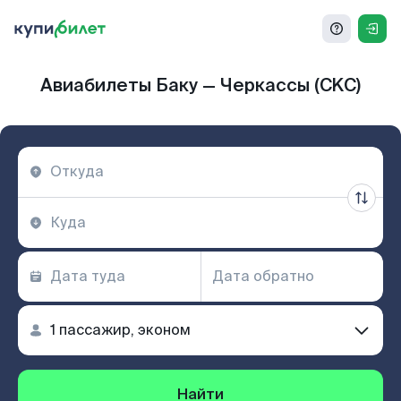
Авиабилеты Баку — Черкассы (CKC)
Найти