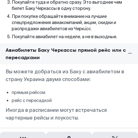
Покупайте туда и обратно сразу. Это выгоднее чем
билет Баку Черкассы в одну сторону.
При покупке обращайте внимание на лучшие
спецпредложения авиакомпаний, акции, скидки и
распродажи авиабилетов из Черка́сс.
Покупайте авиабилет на неделе, а не в выходные.
Авиабилеты Баку Черкассы прямой рейс или с
пересадками
Вы можете добраться из Баку с авиабилетом в
страну Украина двумя способами:
прямым рейсом
рейс с пересадкой
Иногда в расписании могут встречаться
чартерные рейсы и лоукосты.