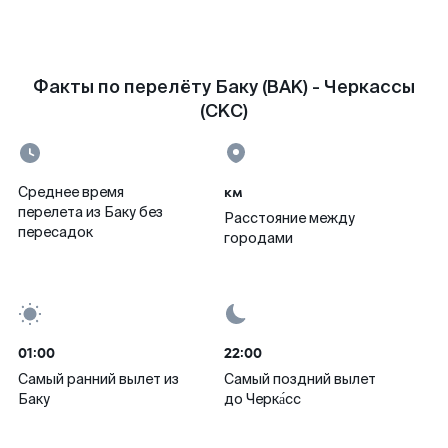
Факты по перелёту Баку (BAK) - Черкассы
(CKC)
км
Среднее время
перелета из Баку без
Расстояние между
пересадок
городами
01:00
22:00
Самый ранний вылет из
Самый поздний вылет
Баку
до Черка́сс