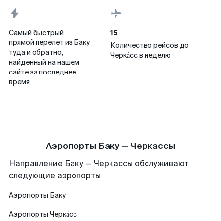
15
Самый быстрый
прямой перелет из Баку
Количество рейсов до
туда и обратно,
Черка́сс в неделю
найденный на нашем
сайте за последнее
время
Аэропорты Баку — Черкассы
Направление Баку — Черкассы обслуживают
следующие аэропорты
Аэропорты
Баку
Аэропорты
Черка́сс