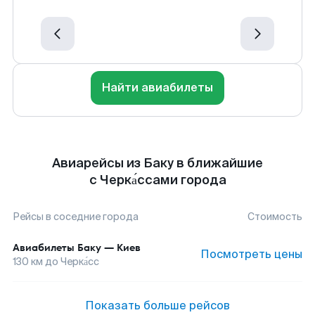
Найти авиабилеты
Авиарейсы из Баку в ближайшие
с Черка́ссами города
Рейсы в соседние города
Стоимость
Авиабилеты
Баку
—
Киев
Посмотреть цены
130
км до
Черка́сс
Показать больше рейсов