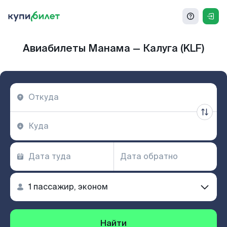
Авиабилеты Манама — Калуга (KLF)
Найти