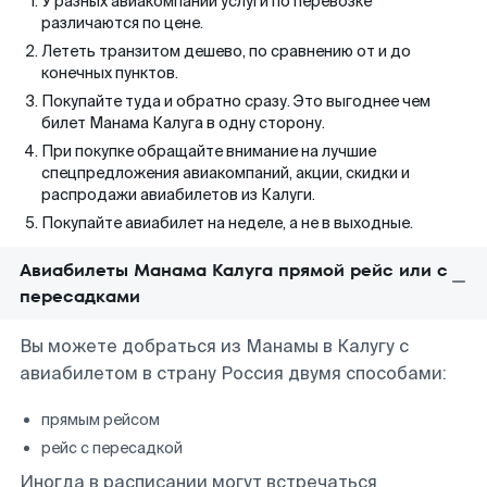
У разных авиакомпаний услуги по перевозке
различаются по цене.
Лететь транзитом дешево, по сравнению от и до
конечных пунктов.
Покупайте туда и обратно сразу. Это выгоднее чем
билет Манама Калуга в одну сторону.
При покупке обращайте внимание на лучшие
спецпредложения авиакомпаний, акции, скидки и
распродажи авиабилетов из Калуги.
Покупайте авиабилет на неделе, а не в выходные.
Авиабилеты Манама Калуга прямой рейс или с
пересадками
Вы можете добраться из Манамы в Калугу с
авиабилетом в страну Россия двумя способами:
прямым рейсом
рейс с пересадкой
Иногда в расписании могут встречаться