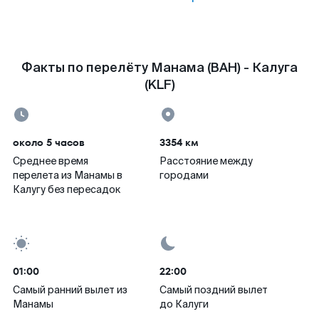
Факты по перелёту Манама (BAH) - Калуга
(KLF)
около 5 часов
3354 км
Среднее время
Расстояние между
перелета из Манамы в
городами
Калугу без пересадок
01:00
22:00
Самый ранний вылет из
Самый поздний вылет
Манамы
до Калуги