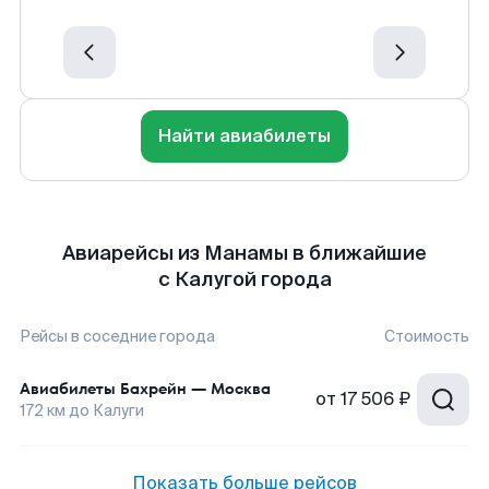
Найти авиабилеты
Авиарейсы из Манамы в ближайшие
с Калугой города
Рейсы в соседние города
Стоимость
Авиабилеты
Бахрейн
—
Москва
от
17 506 ₽
172
км до
Калуги
Показать больше рейсов