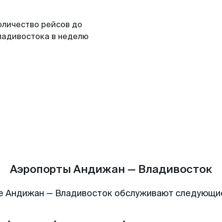
оличество рейсов до
ладивостока в неделю
Аэропорты Андижан — Владивосток
е Андижан — Владивосток обслуживают следующи