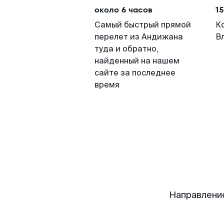
около 6 часов
15
Самый быстрый прямой
К
перелет из Андижана
В
туда и обратно,
найденный на нашем
сайте за последнее
время
Направлени