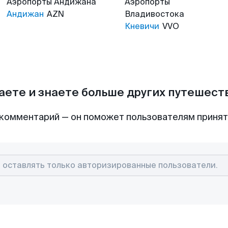
Аэропорты
Андижана
Аэропорты
Андижан
AZN
Владивостока
Кневичи
VVO
аете и знаете больше других путешес
комментарий — он поможет пользователям приня