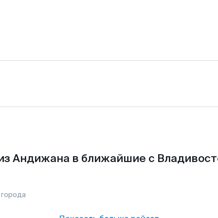
из Андижана в ближайшие с Владивост
 города