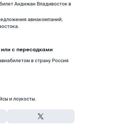
 билет Андижан Владивосток в
редложения авиакомпаний,
востока.
 или с пересадками
авиабилетом в страну Россия
йсы и лоукосты.