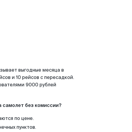
азывает выгодные месяца в
сов и 10 рейсов с пересадкой.
зователями 9000 рублей
а самолет без комиссии?
аются по цене.
нечных пунктов.