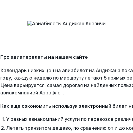
Про авиаперелеты на нашем сайте
Календарь низких цен на авиабилет из Андижана пок
году, каждую неделю по маршруту летают 5 прямых рей
Цена варьируется, самая дорогая из найденных поль
авиакомпанией Аэрофлот.
Как еще сэкономить используя электронный билет н
У разных авиакомпаний услуги по перевозке различ
Лететь транзитом дешево, по сравнению от и до ко