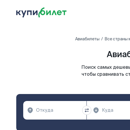
Авиабилеты
Все страны 
Авиаб
Поиск самых дешевы
чтобы сравнивать с