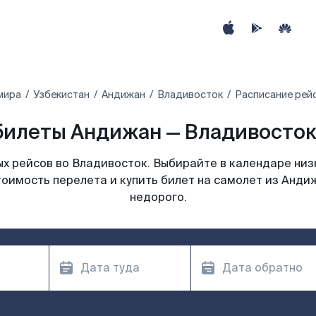
мира
Узбекистан
Андижан
Владивосток
Расписание рей
илеты Андижан — Владивосток 
х рейсов во Владивосток. Выбирайте в календаре низк
тоимость перелета и купить билет на самолет из Анди
недорого.