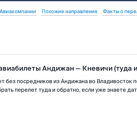
Авиакомпании
Похожие направления
Факты о пере
 авиабилеты
Андижан
—
Кневичи
(туда 
ет без посредников из Андижана во Владивосток п
рать перелет туда и обратно, если уже знаете да