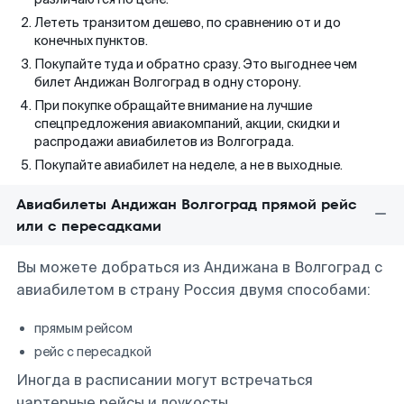
Лететь транзитом дешево, по сравнению от и до
конечных пунктов.
Покупайте туда и обратно сразу. Это выгоднее чем
билет Андижан Волгоград в одну сторону.
При покупке обращайте внимание на лучшие
спецпредложения авиакомпаний, акции, скидки и
распродажи авиабилетов из Волгограда.
Покупайте авиабилет на неделе, а не в выходные.
Авиабилеты Андижан Волгоград прямой рейс
или с пересадками
Вы можете добраться из Андижана в Волгоград с
авиабилетом в страну Россия двумя способами:
прямым рейсом
рейс с пересадкой
Иногда в расписании могут встречаться
чартерные рейсы и лоукосты.