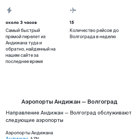
около 3 часов
15
Самый быстрый
Количество рейсов до
прямой перелет из
Волгограда в неделю
Андижана туда и
обратно, найденный на
нашем сайте за
последнее время
Аэропорты Андижан — Волгоград
Направление Андижан — Волгоград обслуживают
следующие аэропорты
Аэропорты
Андижана
Андижан