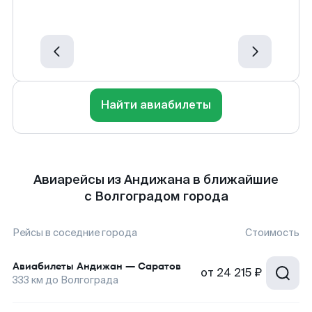
Найти авиабилеты
Авиарейсы из Андижана в ближайшие
с Волгоградом города
Рейсы в соседние города
Стоимость
Авиабилеты
Андижан
—
Саратов
от
24 215 ₽
333
км до
Волгограда