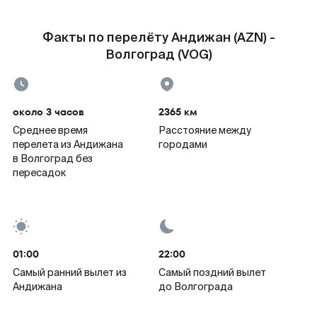
Факты по перелёту Андижан (AZN) -
Волгоград (VOG)
около 3 часов
2365 км
Среднее время
Расстояние между
перелета из Андижана
городами
в Волгоград без
пересадок
01:00
22:00
Самый ранний вылет из
Самый поздний вылет
Андижана
до Волгограда