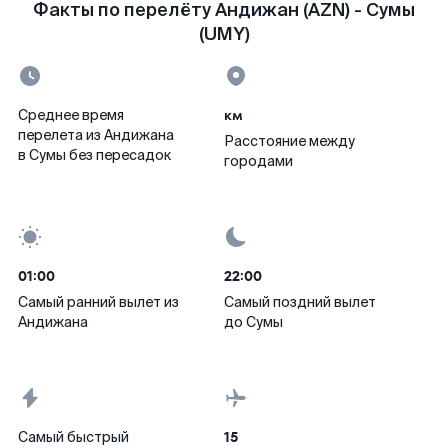
Факты по перелёту Андижан (AZN) - Сумы
(UMY)
км
Среднее время
перелета из Андижана
Расстояние между
в Сумы без пересадок
городами
01:00
22:00
Самый ранний вылет из
Самый поздний вылет
Андижана
до Сумы
15
Самый быстрый