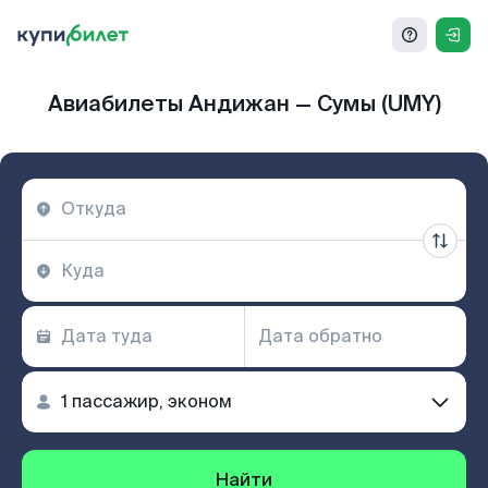
Авиабилеты Андижан — Сумы (UMY)
Найти