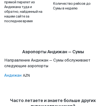
прямой перелет из
Количество рейсов до
Андижана туда и
Сумы в неделю
обратно, найденный на
нашем сайте за
последнее время
Аэропорты Андижан — Сумы
Направление Андижан — Сумы обслуживают
следующие аэропорты
Андижан
AZN
Часто летаете и знаете больше других