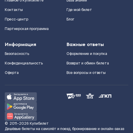
Главное о Купибилете
База знаний
Контакты
Где мой билет
Пресс-центр
Блог
Партнерская программа
Информация
Важные ответы
Безопасность
Оформление и покупка
Конфиденциальность
Возврат и обмен билета
Оферта
Все вопросы и ответы
©
2011–2026
Купибилет
Дешёвые билеты на самолёт и поезд, бронирование и онлайн-заказ