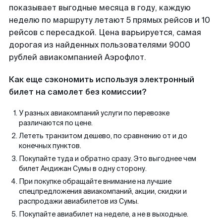
показывает выгодные месяца в году, каждую
неделю по маршруту летают 5 прямых рейсов и 10
рейсов с пересадкой. Цена варьируется, самая
дорогая из найденных пользователями 9000
рублей авиакомпанией Аэрофлот.
Как еще сэкономить используя электронный
билет на самолет без комиссии?
У разных авиакомпаний услуги по перевозке
различаются по цене.
Лететь транзитом дешево, по сравнению от и до
конечных пунктов.
Покупайте туда и обратно сразу. Это выгоднее чем
билет Андижан Сумы в одну сторону.
При покупке обращайте внимание на лучшие
спецпредложения авиакомпаний, акции, скидки и
распродажи авиабилетов из Сумы.
Покупайте авиабилет на неделе, а не в выходные.