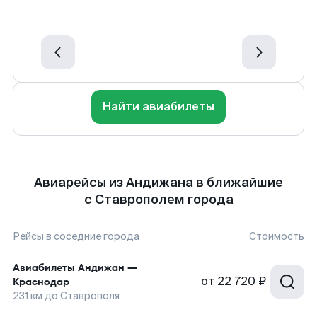
Найти авиабилеты
Авиарейсы из Андижана в ближайшие
с Ставрополем города
Рейсы в соседние города
Стоимость
Авиабилеты
Андижан
—
от
22 720 ₽
Краснодар
231
км до
Ставрополя