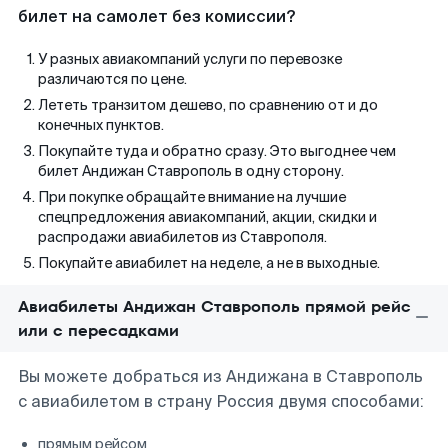
билет на самолет без комиссии?
У разных авиакомпаний услуги по перевозке
различаются по цене.
Лететь транзитом дешево, по сравнению от и до
конечных пунктов.
Покупайте туда и обратно сразу. Это выгоднее чем
билет Андижан Ставрополь в одну сторону.
При покупке обращайте внимание на лучшие
спецпредложения авиакомпаний, акции, скидки и
распродажи авиабилетов из Ставрополя.
Покупайте авиабилет на неделе, а не в выходные.
Авиабилеты Андижан Ставрополь прямой рейс
или с пересадками
Вы можете добраться из Андижана в Ставрополь
с авиабилетом в страну Россия двумя способами:
прямым рейсом