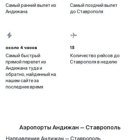
Самый ранний вылет из
Самый поздний вылет
Андижана
до Ставрополя
около 4 часов
15
Самый быстрый
Количество рейсов до
прямой перелет из
Ставрополя в неделю
Андижана туда и
обратно, найденный на
нашем сайте за
последнее время
Аэропорты Андижан — Ставрополь
Направление Андижан — Ставрополь