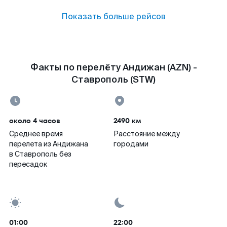
Показать больше рейсов
Факты по перелёту Андижан (AZN) -
Ставрополь (STW)
около 4 часов
2490 км
Среднее время
Расстояние между
перелета из Андижана
городами
в Ставрополь без
пересадок
01:00
22:00