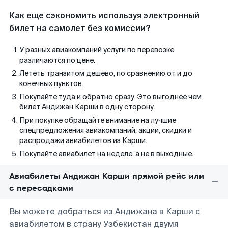
Как еще сэкономить используя электронный
билет на самолет без комиссии?
У разных авиакомпаний услуги по перевозке
различаются по цене.
Лететь транзитом дешево, по сравнению от и до
конечных пунктов.
Покупайте туда и обратно сразу. Это выгоднее чем
билет Андижан Карши в одну сторону.
При покупке обращайте внимание на лучшие
спецпредложения авиакомпаний, акции, скидки и
распродажи авиабилетов из Карши.
Покупайте авиабилет на неделе, а не в выходные.
Авиабилеты Андижан Карши прямой рейс или
с пересадками
Вы можете добраться из Андижана в Карши с
авиабилетом в страну Узбекистан двумя