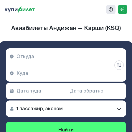
Авиабилеты Андижан — Карши (KSQ)
Найти