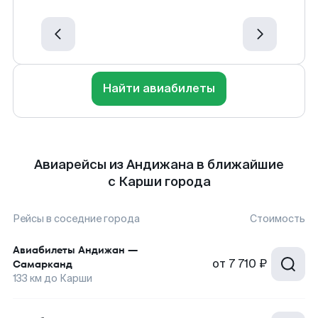
Найти авиабилеты
Авиарейсы из Андижана в ближайшие
с Карши города
Рейсы в соседние города
Стоимость
Авиабилеты
Андижан
—
от
7 710 ₽
Самарканд
133
км до
Карши