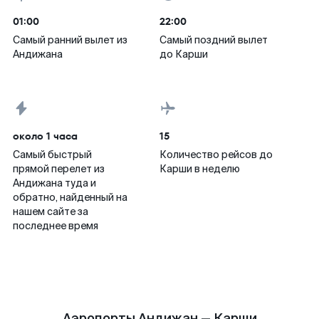
01:00
22:00
Самый ранний вылет из
Самый поздний вылет
Андижана
до Карши
около 1 часа
15
Самый быстрый
Количество рейсов до
прямой перелет из
Карши в неделю
Андижана туда и
обратно, найденный на
нашем сайте за
последнее время
Аэропорты Андижан — Карши