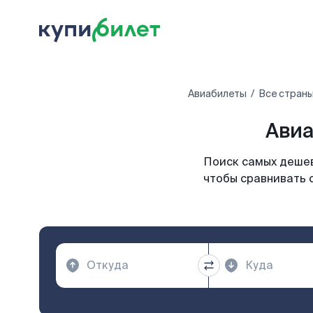
Авиабилеты
Все стран
Авиа
Поиск самых дешев
чтобы сравнивать 