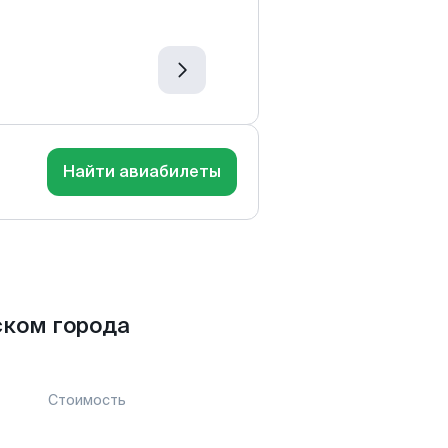
Найти авиабилеты
ском города
Стоимость