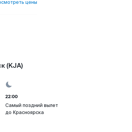
осмотреть цены
к (KJA)
22:00
Самый поздний вылет
до Красноярска