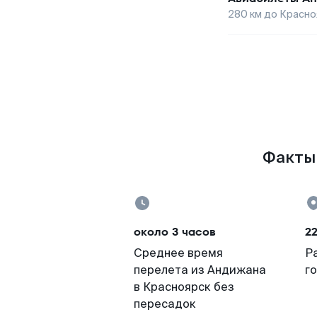
280
км до
Красно
Факты 
около 3 часов
2
Среднее время
Р
перелета из Андижана
г
в Красноярск без
пересадок