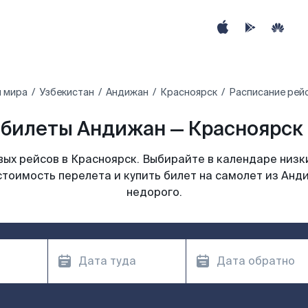
ы мира
Узбекистан
Андижан
Красноярск
Расписание рей
билеты Андижан — Красноярск 
ых рейсов в Красноярск. Выбирайте в календаре низки
стоимость перелета и купить билет на самолет из Анд
недорого.