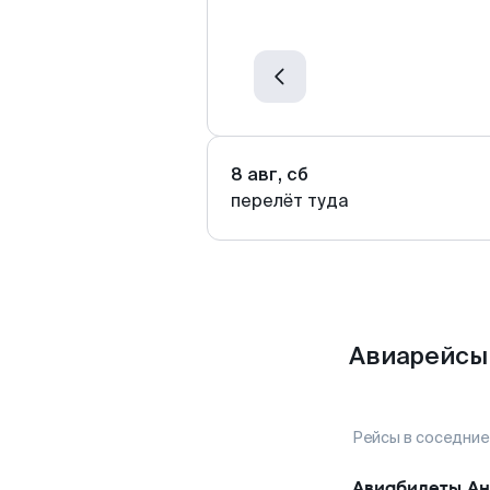
8 авг, сб
перелёт туда
Авиарейсы 
Рейсы в соседние
Авиабилеты
Ан