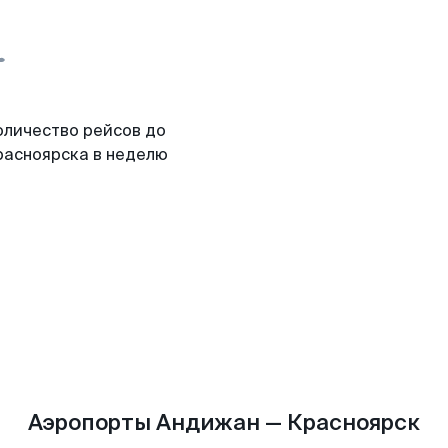
оличество рейсов до
расноярска в неделю
Аэропорты Андижан — Красноярск