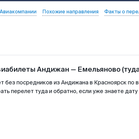
Авиакомпании
Похожие направления
Факты о пере
виабилеты
Андижан
—
Емельяново
(туд
ет без посредников из Андижана в Красноярск по в
ть перелет туда и обратно, если уже знаете дат