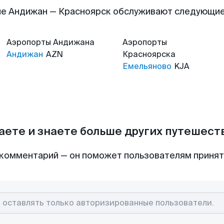
е Андижан — Красноярск обслуживают следующи
Аэропорты
Андижана
Аэропорты
Андижан
AZN
Красноярска
Емельяново
KJA
аете и знаете больше других путешес
комментарий — он поможет пользователям приня