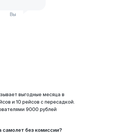
Вы
азывает выгодные месяца в
сов и 10 рейсов с пересадкой.
зователями 9000 рублей
а самолет без комиссии?