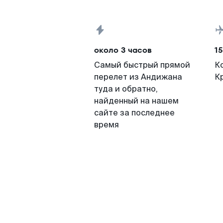
около 3 часов
15
Самый быстрый прямой
К
перелет из Андижана
К
туда и обратно,
найденный на нашем
сайте за последнее
время