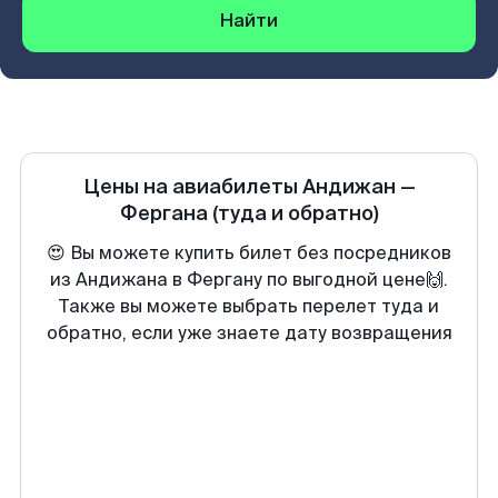
Найти
Цены на авиабилеты
Андижан
—
Фергана
(туда и обратно)
😍 Вы можете купить билет без посредников
из Андижана в Фергану по выгодной цене🙌.
Также вы можете выбрать перелет туда и
обратно, если уже знаете дату возвращения