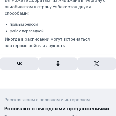
Вы можете добраться из Андижана в Фергану с
авиабилетом в страну Узбекистан двумя
способами:
прямым рейсом
рейс с пересадкой
Иногда в расписании могут встречаться
чартерные рейсы и лоукосты.
Рассказываем о полезном и интересном
Рассылка с выгодными предложениями