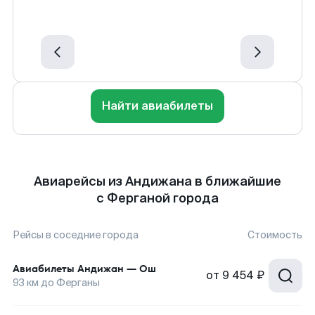
Найти авиабилеты
Авиарейсы из Андижана в ближайшие
с Ферганой города
Рейсы в соседние города
Стоимость
Авиабилеты
Андижан
—
Ош
от
9 454 ₽
93
км до
Ферганы