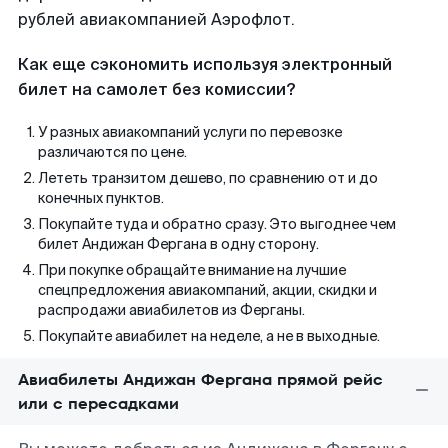
рублей авиакомпанией Аэрофлот.
Как еще сэкономить используя электронный
билет на самолет без комиссии?
У разных авиакомпаний услуги по перевозке
различаются по цене.
Лететь транзитом дешево, по сравнению от и до
конечных пунктов.
Покупайте туда и обратно сразу. Это выгоднее чем
билет Андижан Фергана в одну сторону.
При покупке обращайте внимание на лучшие
спецпредложения авиакомпаний, акции, скидки и
распродажи авиабилетов из Ферганы.
Покупайте авиабилет на неделе, а не в выходные.
Авиабилеты Андижан Фергана прямой рейс
или с пересадками