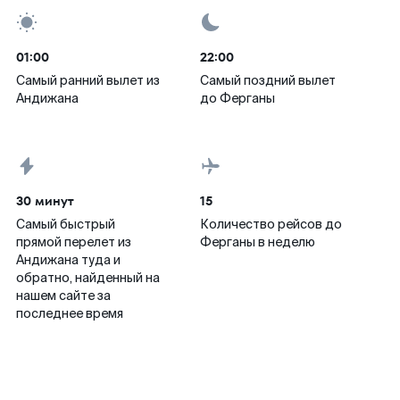
01:00
22:00
Самый ранний вылет из
Самый поздний вылет
Андижана
до Ферганы
30 минут
15
Самый быстрый
Количество рейсов до
прямой перелет из
Ферганы в неделю
Андижана туда и
обратно, найденный на
нашем сайте за
последнее время