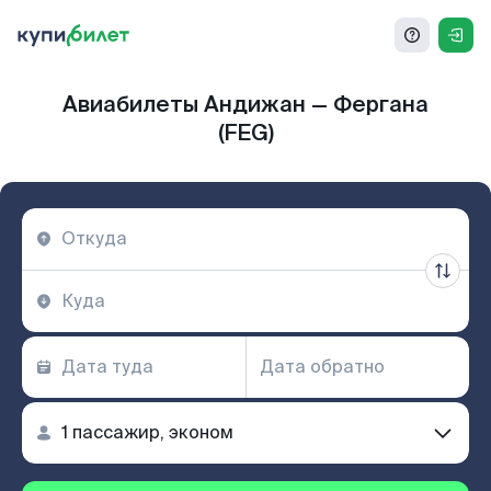
Авиабилеты Андижан — Фергана
(FEG)