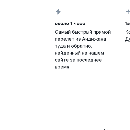
около 1 часа
15
Самый быстрый прямой
К
перелет из Андижана
Д
туда и обратно,
найденный на нашем
сайте за последнее
время