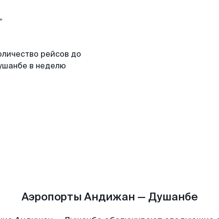
оличество рейсов до
ушанбе в неделю
Аэропорты Андижан — Душанбе