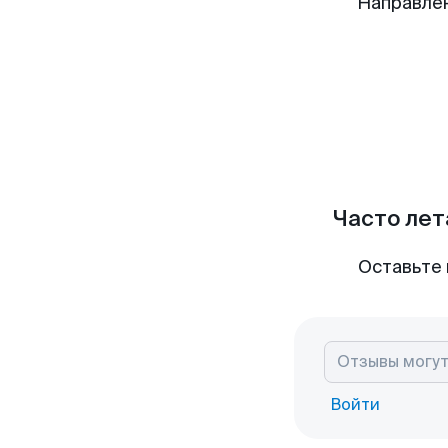
Направле
Часто лет
Оставьте 
Войти