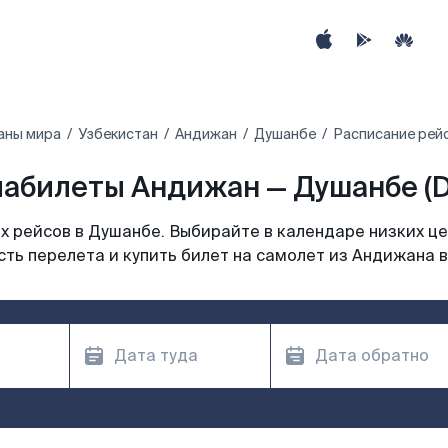
аны мира
Узбекистан
Андижан
Душанбе
Расписание рей
абилеты Андижан — Душанбе (
 рейсов в Душанбе. Выбирайте в календаре низких це
ть перелета и купить билет на самолет из Андижана 