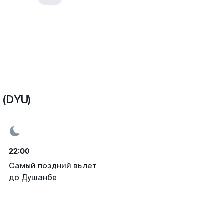
 (DYU)
22:00
Самый поздний вылет
до Душанбе