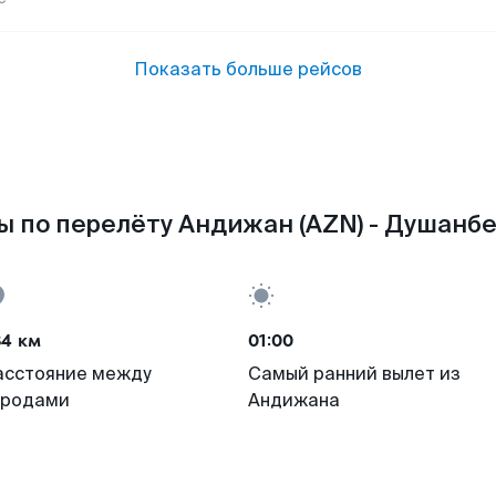
Показать больше рейсов
 по перелёту Андижан (AZN) - Душанбе
84 км
01:00
асстояние между
Самый ранний вылет из
ородами
Андижана