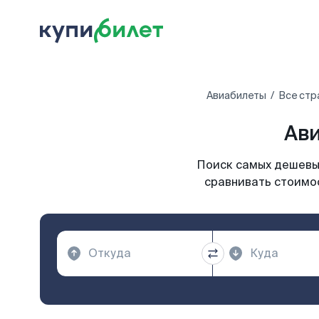
Авиабилеты
Все стр
Ави
Поиск самых дешевых
сравнивать стоимос