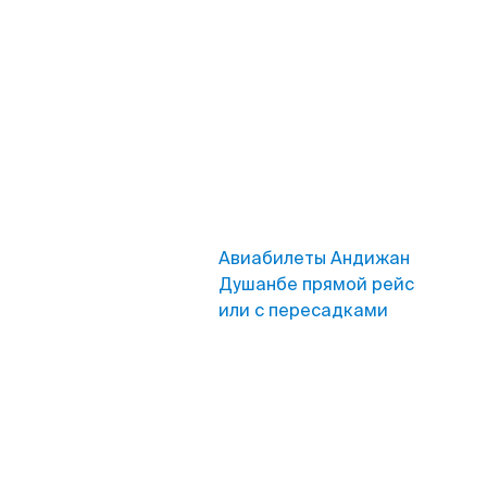
Авиабилеты Андижан
Душанбе прямой рейс
или с пересадками