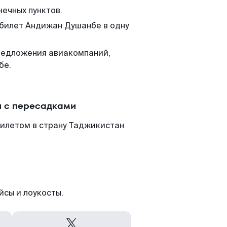
нечных пунктов.
 билет Андижан Душанбе в одну
редложения авиакомпаний,
бе.
и с пересадками
илетом в страну Таджикистан
йсы и лоукосты.