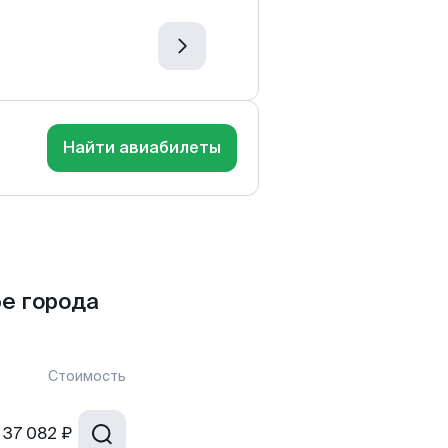
Найти авиабилеты
е города
Стоимость
37 082 ₽