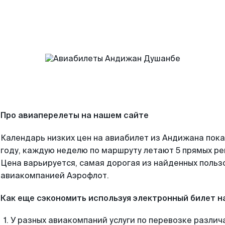
Про авиаперелеты на нашем сайте
Календарь низких цен на авиабилет из Андижана пок
году, каждую неделю по маршруту летают 5 прямых рей
Цена варьируется, самая дорогая из найденных поль
авиакомпанией Аэрофлот.
Как еще сэкономить используя электронный билет н
У разных авиакомпаний услуги по перевозке различ