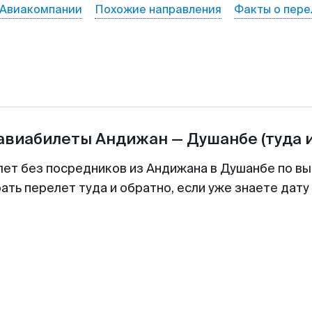
Авиакомпании
Похожие направления
Факты о пере
 авиабилеты
Андижан
—
Душанбе
(туда 
лет без посредников из Андижана в Душанбе по вы
ть перелет туда и обратно, если уже знаете дат