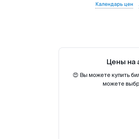
Календарь цен
Цены на
😍 Вы можете купить би
можете выбра