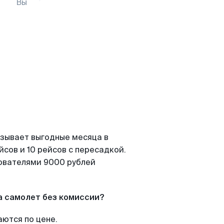
Вы
азывает выгодные месяца в
сов и 10 рейсов с пересадкой.
зователями 9000 рублей
а самолет без комиссии?
аются по цене.