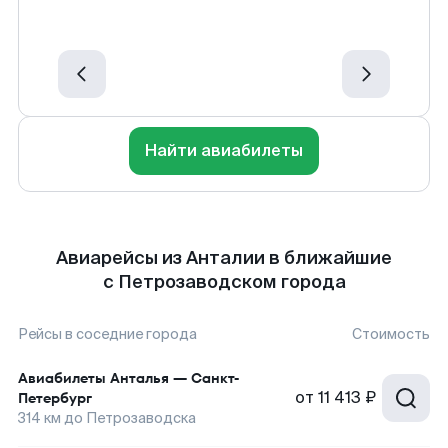
Найти авиабилеты
Авиарейсы из Анталии в ближайшие
с Петрозаводском города
Рейсы в соседние города
Стоимость
Авиабилеты
Анталья
—
Санкт-
от
11 413 ₽
Петербург
314
км до
Петрозаводска