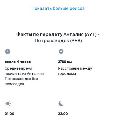
Показать больше рейсов
Факты по перелёту Анталия (AYT) -
Петрозаводск (PES)
около 4 часов
2788 км
Среднее время
Расстояние между
перелета из Анталии в
городами
Петрозаводск без
пересадок
01:00
22:00