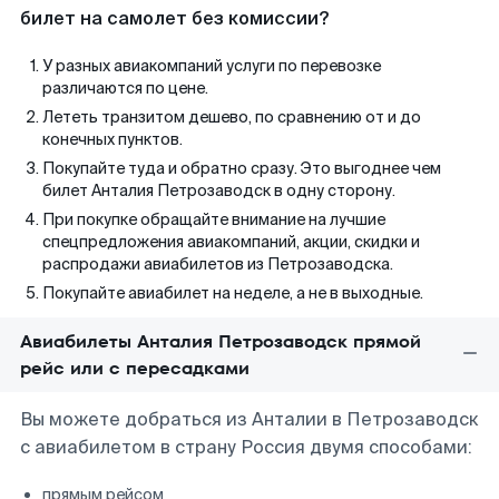
билет на самолет без комиссии?
У разных авиакомпаний услуги по перевозке
различаются по цене.
Лететь транзитом дешево, по сравнению от и до
конечных пунктов.
Покупайте туда и обратно сразу. Это выгоднее чем
билет Анталия Петрозаводск в одну сторону.
При покупке обращайте внимание на лучшие
спецпредложения авиакомпаний, акции, скидки и
распродажи авиабилетов из Петрозаводска.
Покупайте авиабилет на неделе, а не в выходные.
Авиабилеты Анталия Петрозаводск прямой
рейс или с пересадками
Вы можете добраться из Анталии в Петрозаводск
с авиабилетом в страну Россия двумя способами:
прямым рейсом