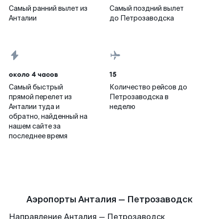
Самый ранний вылет из
Самый поздний вылет
Анталии
до Петрозаводска
около 4 часов
15
Самый быстрый
Количество рейсов до
прямой перелет из
Петрозаводска в
Анталии туда и
неделю
обратно, найденный на
нашем сайте за
последнее время
Аэропорты Анталия — Петрозаводск
Направление Анталия — Петрозаводск