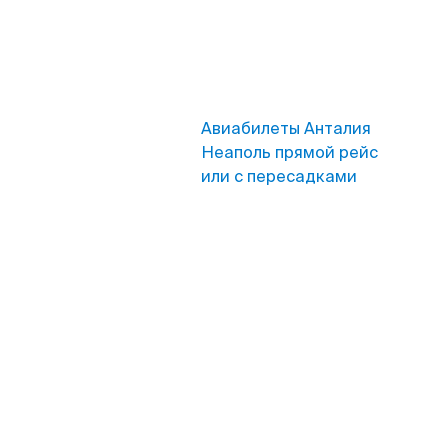
Авиабилеты Анталия
Неаполь прямой рейс
или с пересадками