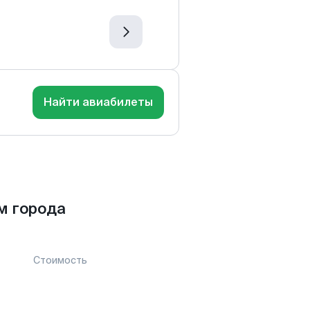
Найти авиабилеты
м города
Стоимость