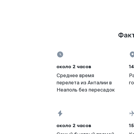
Факт
около 2 часов
14
Среднее время
Р
перелета из Анталии в
г
Неаполь без пересадок
около 2 часов
15