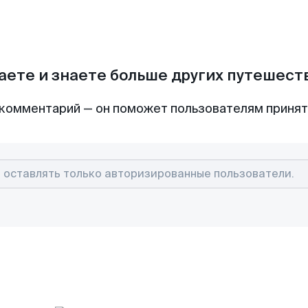
аете и знаете больше других путешес
комментарий — он поможет пользователям приня