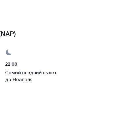
(NAP)
22:00
Самый поздний вылет
до Неаполя