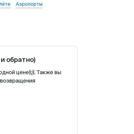
лёте
Аэропорты
 и обратно)
одной цене🙌. Также вы
у возвращения