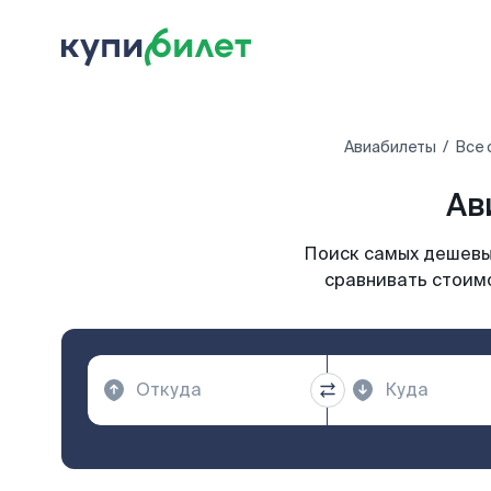
Авиабилеты
Все 
Ав
Поиск самых дешевых
сравнивать стоимо