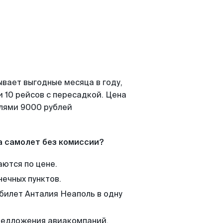
ывает выгодные месяца в году,
 10 рейсов с пересадкой. Цена
елями 9000 рублей
а самолет без комиссии?
аются по цене.
нечных пунктов.
 билет Анталия Неаполь в одну
редложения авиакомпаний,