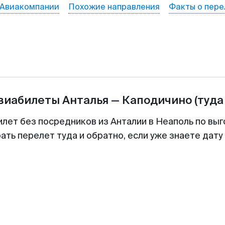
Авиакомпании
Похожие направления
Факты о пере
авиабилеты
Анталья
—
Каподичино
(туда
илет без посредников из Анталии в Неаполь по выг
ть перелет туда и обратно, если уже знаете дат