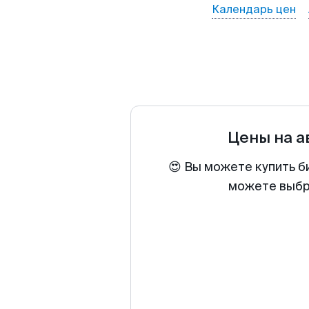
Календарь цен
Цены на 
😍 Вы можете купить б
можете выбра