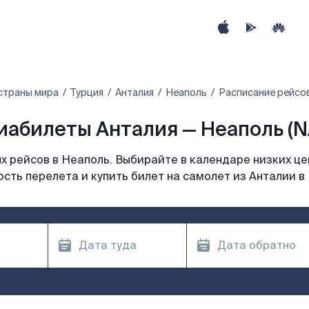
страны мира
Турция
Анталия
Неаполь
Расписание рейсов
иабилеты Анталия — Неаполь (N
 рейсов в Неаполь. Выбирайте в календаре низких це
сть перелета и купить билет на самолет из Анталии в