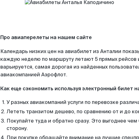
Про авиаперелеты на нашем сайте
Календарь низких цен на авиабилет из Анталии показ
каждую неделю по маршруту летают 5 прямых рейсов и
варьируется, самая дорогая из найденных пользоват
авиакомпанией Аэрофлот.
Как еще сэкономить используя электронный билет н
У разных авиакомпаний услуги по перевозке различ
Лететь транзитом дешево, по сравнению от и до ко
Покупайте туда и обратно сразу. Это выгоднее чем
сторону.
При покупке обращайте внимание на лучшие спецп