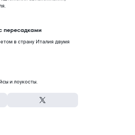
ля.
 с пересадками
етом в страну Италия двумя
йсы и лоукосты.