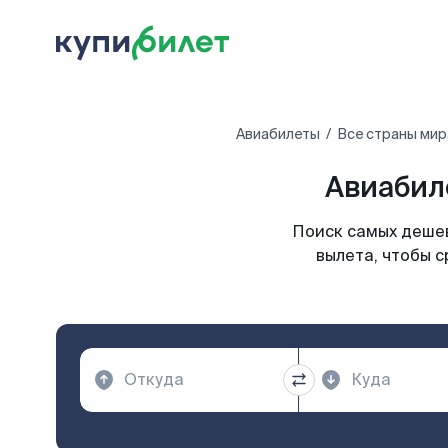
Авиабилеты
Все страны мир
Авиабил
Поиск самых дешев
вылета, чтобы с