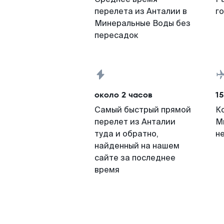
перелета из Анталии в
г
Минеральные Воды без
пересадок
около 2 часов
15
Самый быстрый прямой
К
перелет из Анталии
М
туда и обратно,
н
найденный на нашем
сайте за последнее
время