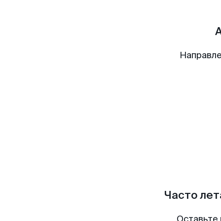
Направле
Часто лет
Оставьте 