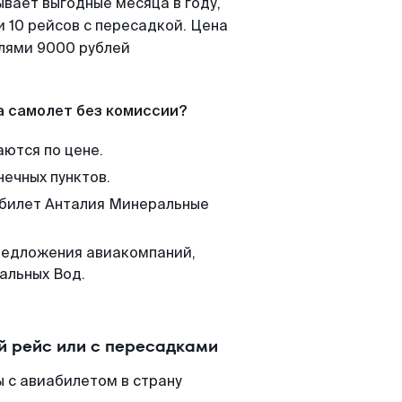
ывает выгодные месяца в году,
 10 рейсов с пересадкой. Цена
елями 9000 рублей
а самолет без комиссии?
аются по цене.
нечных пунктов.
м билет Анталия Минеральные
редложения авиакомпаний,
альных Вод.
 рейс или с пересадками
 с авиабилетом в страну