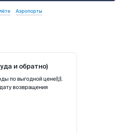
лёте
Аэропорты
туда и обратно)
оды по выгодной цене🙌.
 дату возвращения