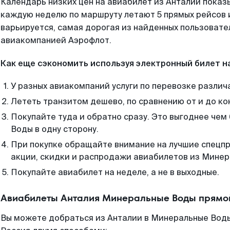
Календарь низких цен на авиабилет из Анталии показ
каждую неделю по маршруту летают 5 прямых рейсов и
варьируется, самая дорогая из найденных пользоват
авиакомпанией Аэрофлот.
Как еще сэкономить используя электронный билет н
У разных авиакомпаний услуги по перевозке различ
Лететь транзитом дешево, по сравнению от и до ко
Покупайте туда и обратно сразу. Это выгоднее че
Воды в одну сторону.
При покупке обращайте внимание на лучшие спецп
акции, скидки и распродажи авиабилетов из Минер
Покупайте авиабилет на неделе, а не в выходные.
Авиабилеты Анталия Минеральные Воды прямой
Вы можете добраться из Анталии в Минеральные Воды