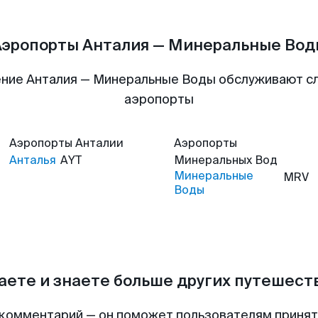
Аэропорты Анталия — Минеральные Вод
ние Анталия — Минеральные Воды обслуживают 
аэропорты
Аэропорты
Анталии
Аэропорты
Анталья
AYT
Минеральных Вод
Минеральные
MRV
Воды
аете и знаете больше других путешес
комментарий — он поможет пользователям приня