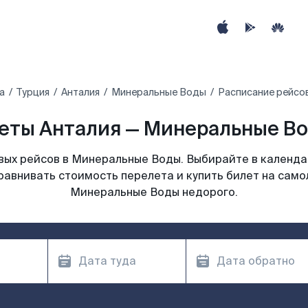
а
Турция
Анталия
Минеральные Воды
Расписание рейсо
еты Анталия — Минеральные Во
ых рейсов в Минеральные Воды. Выбирайте в календа
равнивать стоимость перелета и купить билет на само
Минеральные Воды недорого.