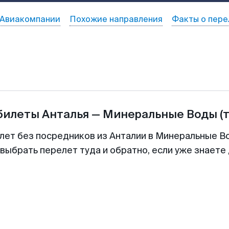
Авиакомпании
Похожие направления
Факты о пере
абилеты
Анталья
—
Минеральные Воды
(
лет без посредников из Анталии в Минеральные В
выбрать перелет туда и обратно, если уже знаете