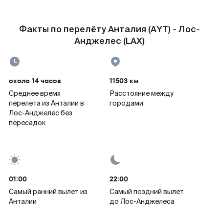
Факты по перелёту Анталия (AYT) - Лос-
Анджелес (LAX)
около 14 часов
11503 км
Среднее время
Расстояние между
перелета из Анталии в
городами
Лос-Анджелес без
пересадок
01:00
22:00
Самый ранний вылет из
Самый поздний вылет
Анталии
до Лос-Анджелеса