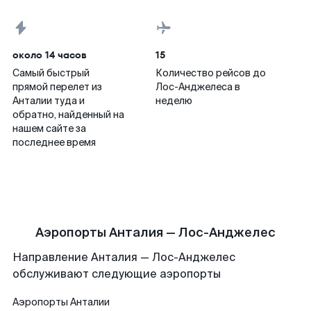
около 14 часов
15
Самый быстрый
Количество рейсов до
прямой перелет из
Лос-Анджелеса в
Анталии туда и
неделю
обратно, найденный на
нашем сайте за
последнее время
Аэропорты Анталия — Лос-Анджелес
Направление Анталия — Лос-Анджелес
обслуживают следующие аэропорты
Аэропорты
Анталии