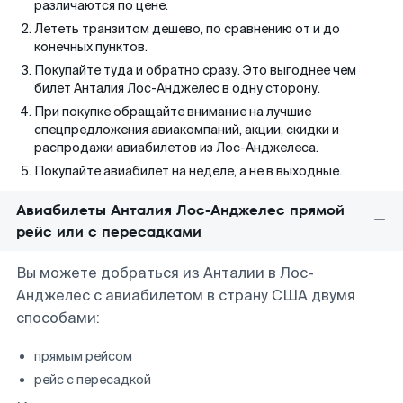
различаются по цене.
Лететь транзитом дешево, по сравнению от и до
конечных пунктов.
Покупайте туда и обратно сразу. Это выгоднее чем
билет Анталия Лос-Анджелес в одну сторону.
При покупке обращайте внимание на лучшие
спецпредложения авиакомпаний, акции, скидки и
распродажи авиабилетов из Лос-Анджелеса.
Покупайте авиабилет на неделе, а не в выходные.
Авиабилеты Анталия Лос-Анджелес прямой
рейс или с пересадками
Вы можете добраться из Анталии в Лос-
Анджелес с авиабилетом в страну США двумя
способами:
прямым рейсом
рейс с пересадкой