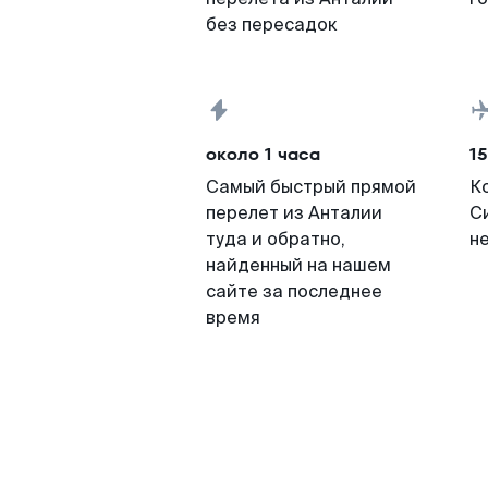
без пересадок
около 1 часа
15
Самый быстрый прямой
К
перелет из Анталии
С
туда и обратно,
н
найденный на нашем
сайте за последнее
время