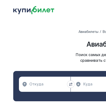
Авиабилеты
В
Авиаб
Поиск самых де
сравнивать с