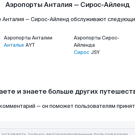
Аэропорты Анталия — Сирос-Айленд
 Анталия — Сирос-Айленд обслуживают следующ
Аэропорты
Анталии
Аэропорты
Сирос-
Анталья
AYT
Айленда
Сирос
JSY
аете и знаете больше других путешес
комментарий — он поможет пользователям приня