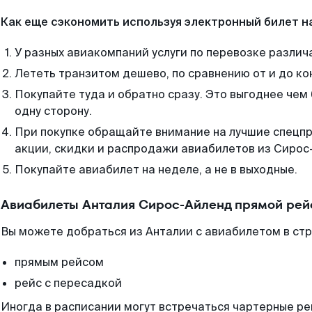
Как еще сэкономить используя электронный билет н
У разных авиакомпаний услуги по перевозке различ
Лететь транзитом дешево, по сравнению от и до ко
Покупайте туда и обратно сразу. Это выгоднее чем
одну сторону.
При покупке обращайте внимание на лучшие спецп
акции, скидки и распродажи авиабилетов из Сирос
Покупайте авиабилет на неделе, а не в выходные.
Авиабилеты Анталия Сирос-Айленд прямой рей
Вы можете добраться из Анталии с авиабилетом в стр
прямым рейсом
рейс с пересадкой
Иногда в расписании могут встречаться чартерные ре