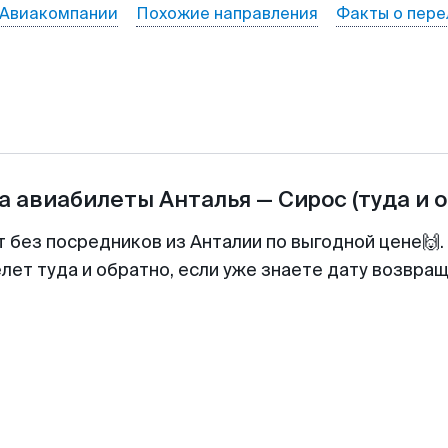
Авиакомпании
Похожие направления
Факты о пере
а авиабилеты
Анталья
—
Сирос
(туда и 
т без посредников из Анталии по выгодной цене🙌
лет туда и обратно, если уже знаете дату возвра