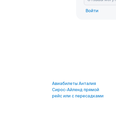
Войти
Авиабилеты Анталия
Сирос-Айленд прямой
рейс или с пересадками