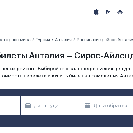
се страны мира
Турция
Анталия
Расписание рейсов Антали
илеты Анталия — Сирос-Айленд
шевых рейсов . Выбирайте в календаре низких цен дат
тоимость перелета и купить билет на самолет из Анта