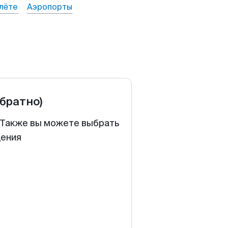
лёте
Аэропорты
обратно)
. Также вы можете выбрать
щения