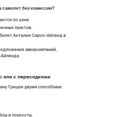
а самолет без комиссии?
аются по цене.
нечных пунктов.
 билет Анталия Сирос-Айленд в
редложения авиакомпаний,
-Айленда.
с или с пересадками
ану Греция двумя способами:
йсы и лоукосты.