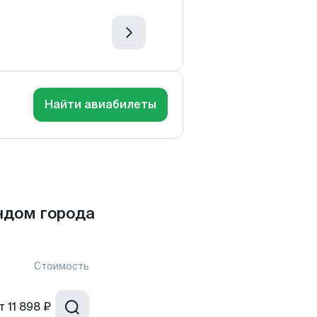
Найти авиабилеты
ндом города
Стоимость
т
11 898 ₽