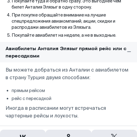
Покупайте туда и обратно сразу. Это выгоднее чем
билет Анталия Элязыг в одну сторону.
При покупке обращайте внимание на лучшие
спецпредложения авиакомпаний, акции, скидки и
распродажи авиабилетов из Элязыга.
Покупайте авиабилет на неделе, а не в выходные.
Авиабилеты Анталия Элязыг прямой рейс или с
пересадками
Вы можете добраться из Анталии с авиабилетом
в страну Турция двумя способами:
прямым рейсом
рейс с пересадкой
Иногда в расписании могут встречаться
чартерные рейсы и лоукосты.