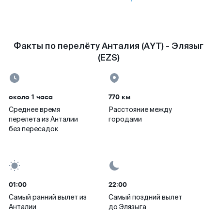
Факты по перелёту Анталия (AYT) - Элязыг
(EZS)
около 1 часа
770 км
Среднее время
Расстояние между
перелета из Анталии
городами
без пересадок
01:00
22:00
Самый ранний вылет из
Самый поздний вылет
Анталии
до Элязыга