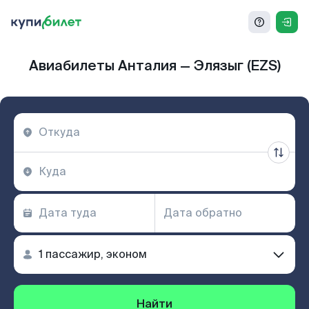
Авиабилеты Анталия — Элязыг (EZS)
Найти