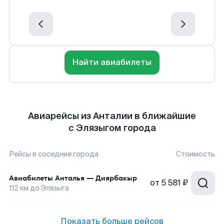
Найти авиабилеты
Авиарейсы из Анталии в ближайшие
с Элязыгом города
Рейсы в соседние города
Стоимость
Авиабилеты
Анталья
—
Диярбакыр
от
5 581 ₽
112
км до
Элязыга
Показать больше рейсов