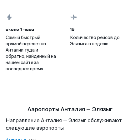
около 1 часа
15
Самый быстрый
Количество рейсов до
прямой перелет из
Элязыга в неделю
Анталии туда и
обратно, найденный на
нашем сайте за
последнее время
Аэропорты Анталия — Элязыг
Направление Анталия — Элязыг обслуживают
следующие аэропорты