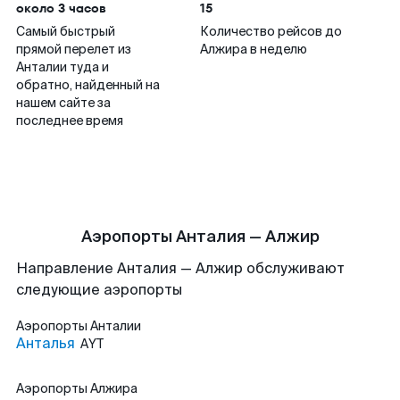
около 3 часов
15
Самый быстрый
Количество рейсов до
прямой перелет из
Алжира в неделю
Анталии туда и
обратно, найденный на
нашем сайте за
последнее время
Аэропорты Анталия — Алжир
Направление Анталия — Алжир обслуживают
следующие аэропорты
Аэропорты
Анталии
Анталья
AYT
Аэропорты
Алжира