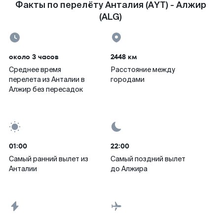
Факты по перелёту Анталия (AYT) - Алжир
(ALG)
около 3 часов
2448 км
Среднее время
Расстояние между
перелета из Анталии в
городами
Алжир без пересадок
01:00
22:00
Самый ранний вылет из
Самый поздний вылет
Анталии
до Алжира