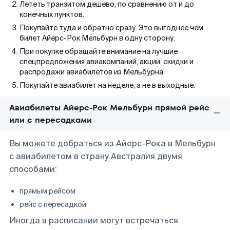
Лететь транзитом дешево, по сравнению от и до
конечных пунктов.
Покупайте туда и обратно сразу. Это выгоднее чем
билет Айерс-Рок Мельбурн в одну сторону.
При покупке обращайте внимание на лучшие
спецпредложения авиакомпаний, акции, скидки и
распродажи авиабилетов из Мельбурна.
Покупайте авиабилет на неделе, а не в выходные.
Авиабилеты Айерс-Рок Мельбурн прямой рейс
или с пересадками
Вы можете добраться из Айерс-Рока в Мельбурн
с авиабилетом в страну Австралия двумя
способами:
прямым рейсом
рейс с пересадкой
Иногда в расписании могут встречаться