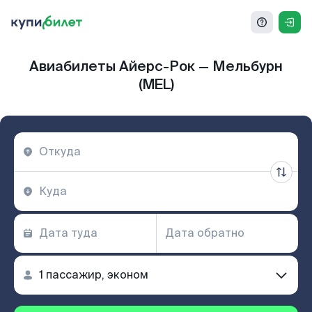
Авиабилеты Айерс-Рок — Мельбурн
(MEL)