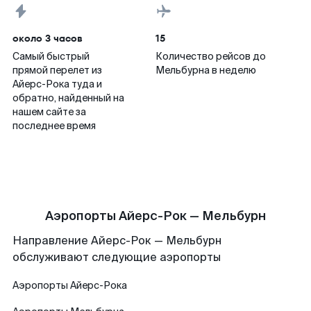
около 3 часов
15
Самый быстрый
Количество рейсов до
прямой перелет из
Мельбурна в неделю
Айерс-Рока туда и
обратно, найденный на
нашем сайте за
последнее время
Аэропорты Айерс-Рок — Мельбурн
Направление Айерс-Рок — Мельбурн
обслуживают следующие аэропорты
Аэропорты
Айерс-Рока