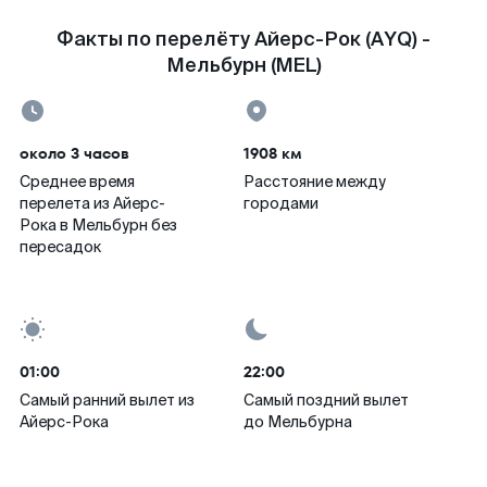
Факты по перелёту Айерс-Рок (AYQ) -
Мельбурн (MEL)
около 3 часов
1908 км
Среднее время
Расстояние между
перелета из Айерс-
городами
Рока в Мельбурн без
пересадок
01:00
22:00
Самый ранний вылет из
Самый поздний вылет
Айерс-Рока
до Мельбурна