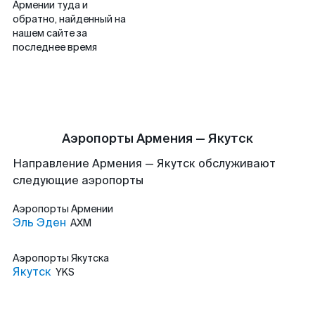
Армении туда и
обратно, найденный на
нашем сайте за
последнее время
Аэропорты Армения — Якутск
Направление Армения — Якутск обслуживают
следующие аэропорты
Аэропорты
Армении
Эль Эден
AXM
Аэропорты
Якутска
Якутск
YKS