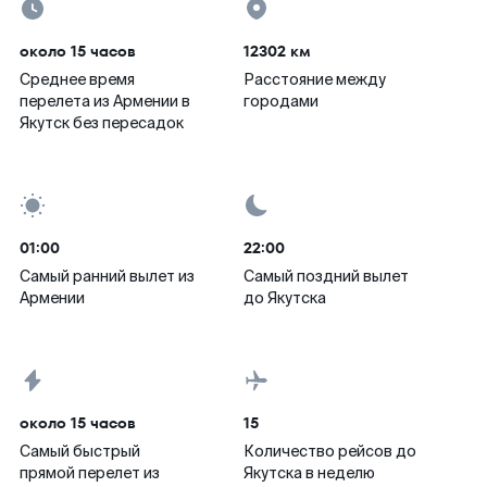
около 15 часов
12302 км
Среднее время
Расстояние между
перелета из Армении в
городами
Якутск без пересадок
01:00
22:00
Самый ранний вылет из
Самый поздний вылет
Армении
до Якутска
около 15 часов
15
Самый быстрый
Количество рейсов до
прямой перелет из
Якутска в неделю