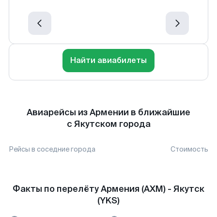
Найти авиабилеты
Авиарейсы из Армении в ближайшие
с Якутском города
Рейсы в соседние города
Стоимость
Факты по перелёту Армения (AXM) - Якутск
(YKS)