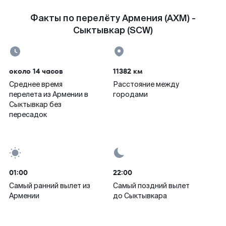
Факты по перелёту Армения (AXM) -
Сыктывкар (SCW)
около 14 часов
11382 км
Среднее время
Расстояние между
перелета из Армении в
городами
Сыктывкар без
пересадок
01:00
22:00
Самый ранний вылет из
Самый поздний вылет
Армении
до Сыктывкара