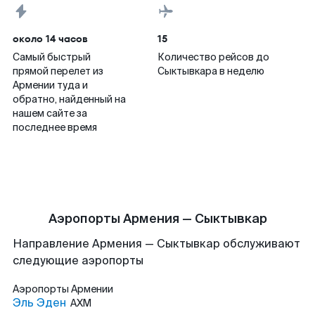
около 14 часов
15
Самый быстрый
Количество рейсов до
прямой перелет из
Сыктывкара в неделю
Армении туда и
обратно, найденный на
нашем сайте за
последнее время
Аэропорты Армения — Сыктывкар
Направление Армения — Сыктывкар обслуживают
следующие аэропорты
Аэропорты
Армении
Эль Эден
AXM