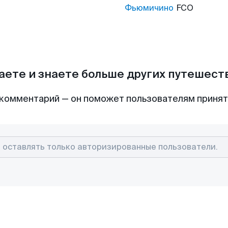
Фьюмичино
FCO
аете и знаете больше других путешес
комментарий — он поможет пользователям приня