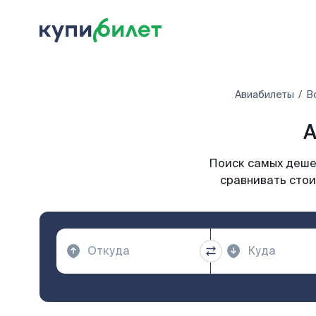
Авиабилеты
В
А
Поиск самых дешев
сравнивать стои