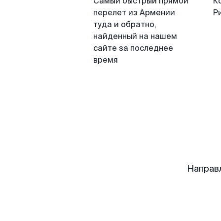
Самый быстрый прямой
К
перелет из Армении
Р
туда и обратно,
найденный на нашем
сайте за последнее
время
Направ