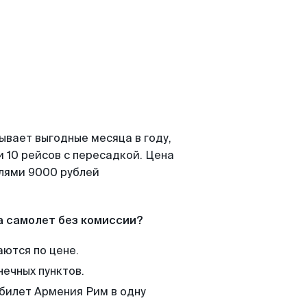
ывает выгодные месяца в году,
 10 рейсов с пересадкой. Цена
елями 9000 рублей
а самолет без комиссии?
аются по цене.
нечных пунктов.
 билет Армения Рим в одну