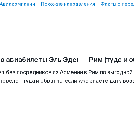
Авиакомпании
Похожие направления
Факты о пере
на авиабилеты
Эль Эден
—
Рим
(туда и 
ет без посредников из Армении в Рим по выгодной
перелет туда и обратно, если уже знаете дату во