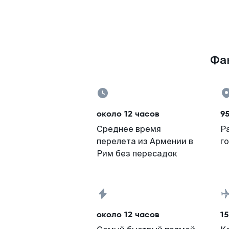
Фак
около 12 часов
9
Среднее время
Р
перелета из Армении в
г
Рим без пересадок
около 12 часов
15