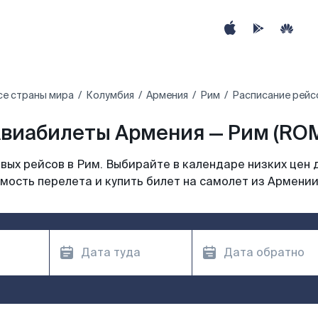
се страны мира
Колумбия
Армения
Рим
Расписание рейс
виабилеты Армения — Рим (RO
ых рейсов в Рим. Выбирайте в календаре низких цен 
мость перелета и купить билет на самолет из Армении