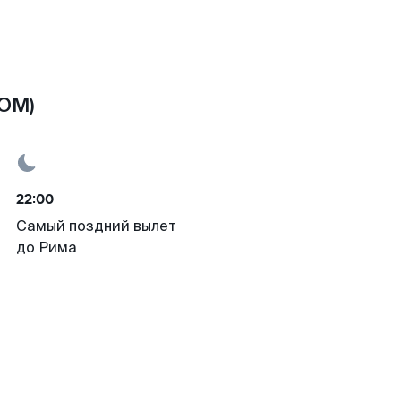
ROM)
22:00
Самый поздний вылет
до Рима