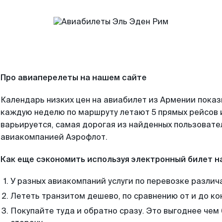
Про авиаперелеты на нашем сайте
Календарь низких цен на авиабилет из Армении показ
каждую неделю по маршруту летают 5 прямых рейсов и
варьируется, самая дорогая из найденных пользоват
авиакомпанией Аэрофлот.
Как еще сэкономить используя электронный билет н
У разных авиакомпаний услуги по перевозке различ
Лететь транзитом дешево, по сравнению от и до ко
Покупайте туда и обратно сразу. Это выгоднее чем