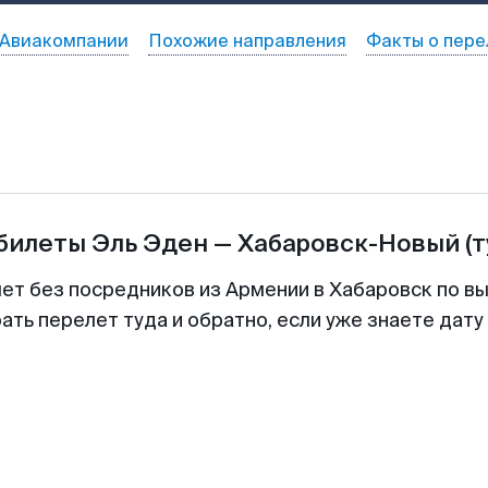
Авиакомпании
Похожие направления
Факты о пере
абилеты
Эль Эден
—
Хабаровск-Новый
(
лет без посредников из Армении в Хабаровск по вы
ть перелет туда и обратно, если уже знаете дат