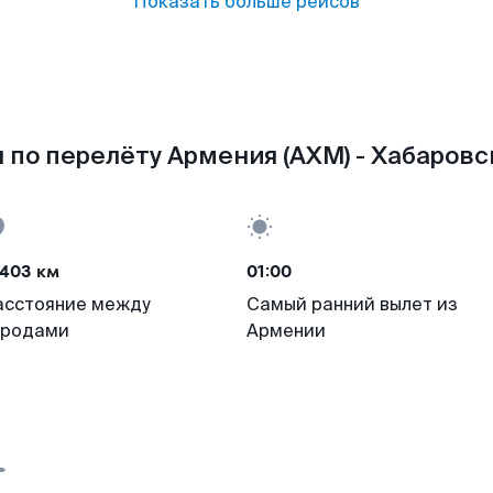
Показать больше рейсов
 по перелёту Армения (AXM) - Хабаровск
3403 км
01:00
асстояние между
Самый ранний вылет из
ородами
Армении