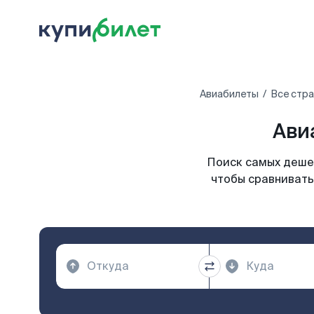
Авиабилеты
Все стр
Ави
Поиск самых дешев
чтобы сравнивать