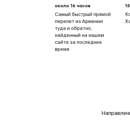
около 16 часов
15
Самый быстрый прямой
К
перелет из Армении
Х
туда и обратно,
найденный на нашем
сайте за последнее
время
Направлен