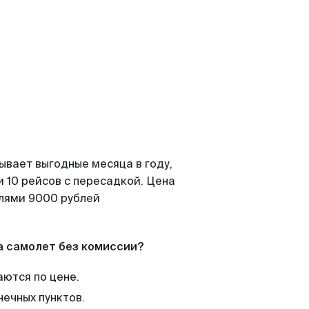
ывает выгодные месяца в году,
 10 рейсов с пересадкой. Цена
елями 9000 рублей
а самолет без комиссии?
аются по цене.
нечных пунктов.