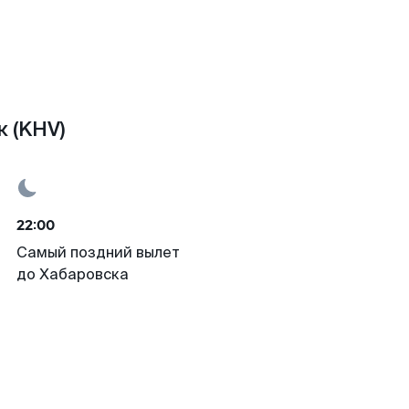
 (KHV)
22:00
Самый поздний вылет
до Хабаровска