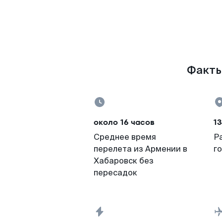
Факты
около 16 часов
1
Среднее время
Р
перелета из Армении в
г
Хабаровск без
пересадок