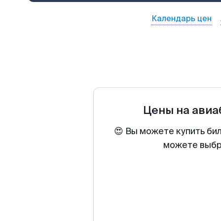
Календарь цен
Цены на ави
😍 Вы можете купить би
можете выбра