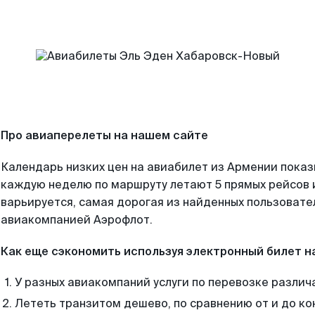
Про авиаперелеты на нашем сайте
Календарь низких цен на авиабилет из Армении показ
каждую неделю по маршруту летают 5 прямых рейсов и
варьируется, самая дорогая из найденных пользоват
авиакомпанией Аэрофлот.
Как еще сэкономить используя электронный билет н
У разных авиакомпаний услуги по перевозке различ
Лететь транзитом дешево, по сравнению от и до ко