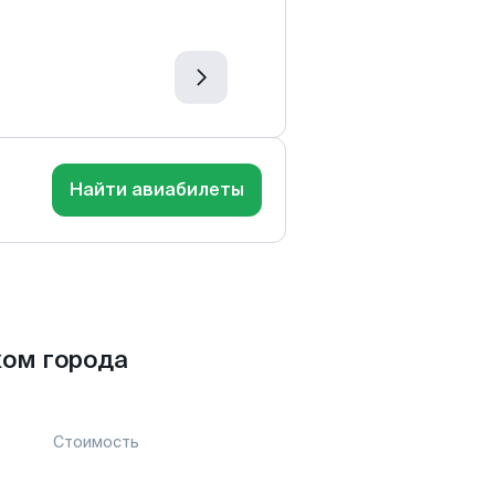
Найти авиабилеты
ком города
Стоимость