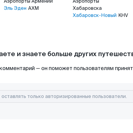
Аэропорты
Армении
Аэропорты
Эль Эден
AXM
Хабаровска
Хабаровск-Новый
KHV
аете и знаете больше других путешес
комментарий — он поможет пользователям приня