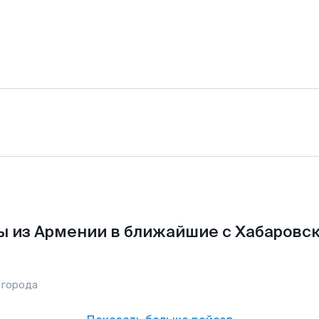
 из Армении в ближайшие с Хабаровс
 города