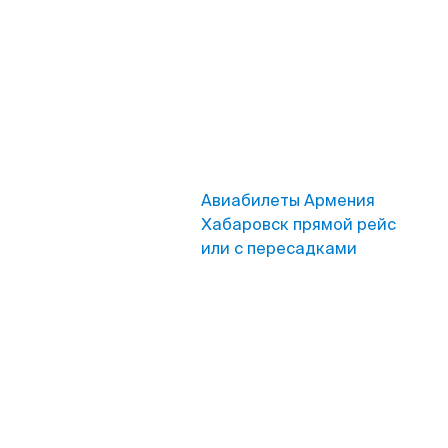
Авиабилеты Армения
Хабаровск прямой рейс
или с пересадками