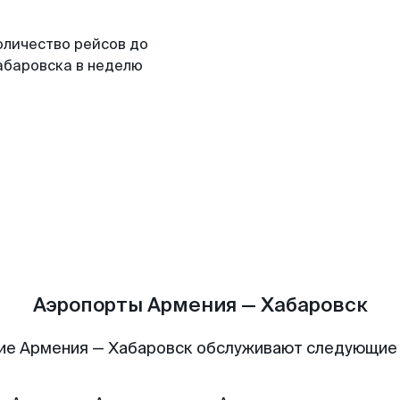
оличество рейсов до
абаровска в неделю
Аэропорты Армения — Хабаровск
ие Армения — Хабаровск обслуживают следующие