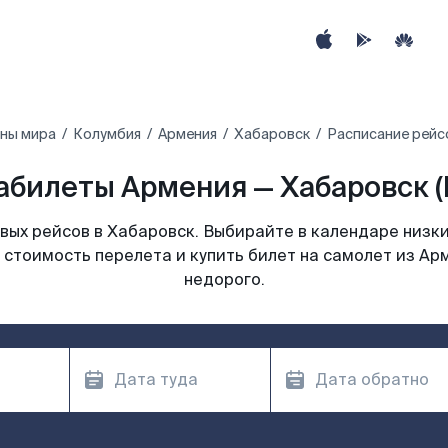
аны мира
Колумбия
Армения
Хабаровск
Расписание рейс
абилеты Армения — Хабаровск (
ых рейсов в Хабаровск. Выбирайте в календаре низки
 стоимость перелета и купить билет на самолет из Ар
недорого.