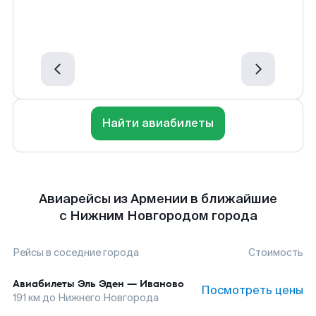
Найти авиабилеты
Авиарейсы из Армении в ближайшие
с Нижним Новгородом города
Рейсы в соседние города
Стоимость
Авиабилеты
Эль Эден
—
Иваново
Посмотреть цены
191
км до
Нижнего Новгорода