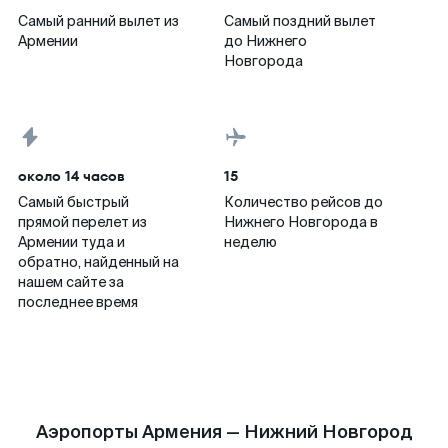
Самый ранний вылет из
Самый поздний вылет
Армении
до Нижнего
Новгорода
около 14 часов
15
Самый быстрый
Количество рейсов до
прямой перелет из
Нижнего Новгорода в
Армении туда и
неделю
обратно, найденный на
нашем сайте за
последнее время
Аэропорты Армения — Нижний Новгород