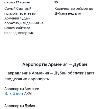
около 17 часов
15
Самый быстрый
Количество рейсов до
прямой перелет из
Дубая в неделю
Армении туда и
обратно, найденный на
нашем сайте за
последнее время
Аэропорты Армения — Дубай
Направление Армения — Дубай обслуживают
следующие аэропорты
Аэропорты
Армении
Эль Эден
AXM
Аэропорты
Дубая